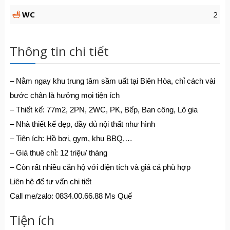
WC
2
Thông tin chi tiết
– Nằm ngay khu trung tâm sầm uất tại Biên Hòa, chỉ cách vài
bước chân là hưởng mọi tiện ích
– Thiết kế: 77m2, 2PN, 2WC, PK, Bếp, Ban công, Lô gia
– Nhà thiết kế đẹp, đầy đủ nội thất như hình
– Tiện ích: Hồ bơi, gym, khu BBQ,…
– Giá thuê chỉ: 12 triệu/ tháng
– Còn rất nhiều căn hộ với diện tích và giá cả phù hợp
Liên hệ để tư vấn chi tiết
Call me/zalo: 0834.00.66.88 Ms Quế
Tiện ích