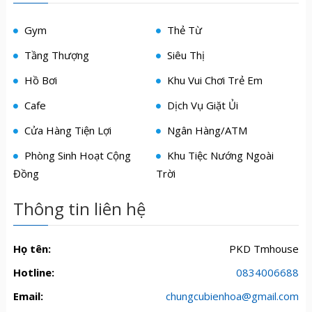
Gym
Thẻ Từ
Tầng Thượng
Siêu Thị
Hồ Bơi
Khu Vui Chơi Trẻ Em
Cafe
Dịch Vụ Giặt Ủi
Cửa Hàng Tiện Lợi
Ngân Hàng/ATM
Phòng Sinh Hoạt Cộng
Khu Tiệc Nướng Ngoài
Đồng
Trời
Thông tin liên hệ
Họ tên:
PKD Tmhouse
Hotline:
0834006688
Email:
chungcubienhoa@gmail.com