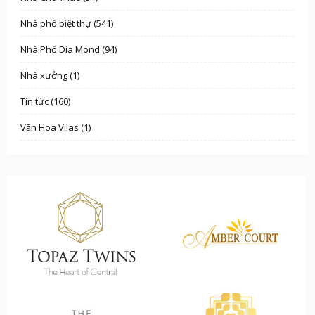
Nhà phố biệt thự (541)
Nhà Phố Dia Mond (94)
Nhà xưởng (1)
Tin tức (160)
Văn Hoa Vilas (1)