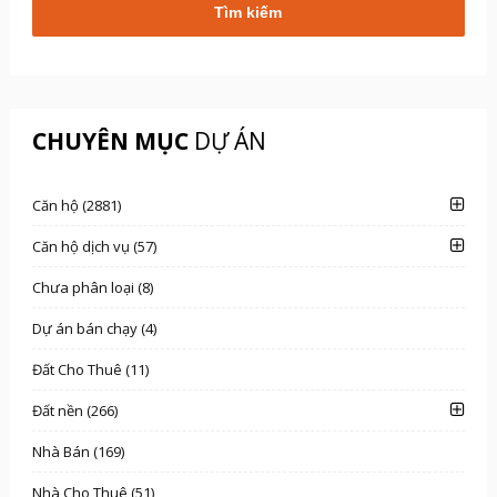
CHUYÊN MỤC
DỰ ÁN
Căn hộ (2881)
Căn hộ dịch vụ (57)
Chưa phân loại (8)
Dự án bán chạy (4)
Đất Cho Thuê (11)
Đất nền (266)
Nhà Bán (169)
Nhà Cho Thuê (51)