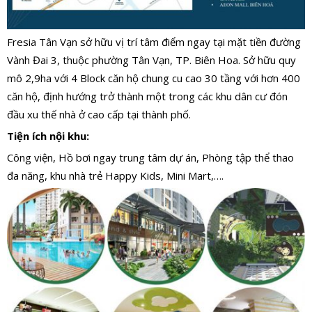
Fresia Tân Vạn sở hữu vị trí tâm điểm ngay tại mặt tiền đường
Vành Đai 3, thuộc phường Tân Vạn, TP. Biên Hoa. Sở hữu quy
mô 2,9ha với 4 Block căn hộ chung cu cao 30 tầng với hơn 400
căn hộ, định hướng trở thành một trong các khu dân cư đón
đầu xu thế nhà ở cao cấp tại thành phố.
Tiện ích nội khu:
Công viện, Hồ bơi ngay trung tâm dự án, Phòng tập thể thao
đa năng, khu nhà trẻ Happy Kids, Mini Mart,….