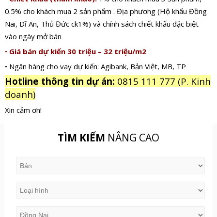
0.5% cho khách mua 2 sản phẩm . Địa phương (Hộ khẩu Đồng
Nai, Dĩ An, Thủ Đức ck1%) và chính sách chiết khấu đặc biệt
vào ngày mở bán
•
Giá bán dự kiến 30 triệu – 32 triệu/m2
• Ngân hàng cho vay dự kiến: Agibank, Bản Việt, MB, TP
Hotline thông tin dự án:
0815 111 777 (P. Kinh
doanh)
Xin cảm ơn!
TÌM KIẾM
NÂNG CAO