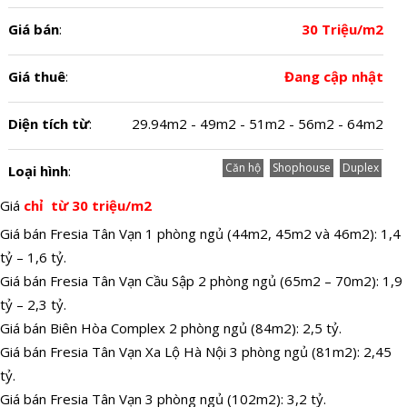
Giá bán
:
30 Triệu/m2
Giá thuê
:
Đang cập nhật
Diện tích từ
:
29.94m2 - 49m2 - 51m2 - 56m2 - 64m2
Căn hộ
Shophouse
Duplex
Loại hình
:
Giá
chỉ từ 30 triệu/m2
Giá bán Fresia Tân Vạn 1 phòng ngủ (44m2, 45m2 và 46m2): 1,4
tỷ – 1,6 tỷ.
Giá bán Fresia Tân Vạn Cầu Sập 2 phòng ngủ (65m2 – 70m2): 1,9
tỷ – 2,3 tỷ.
Giá bán Biên Hòa Complex 2 phòng ngủ (84m2): 2,5 tỷ.
Giá bán Fresia Tân Vạn Xa Lộ Hà Nội 3 phòng ngủ (81m2): 2,45
tỷ.
Giá bán Fresia Tân Vạn 3 phòng ngủ (102m2): 3,2 tỷ.