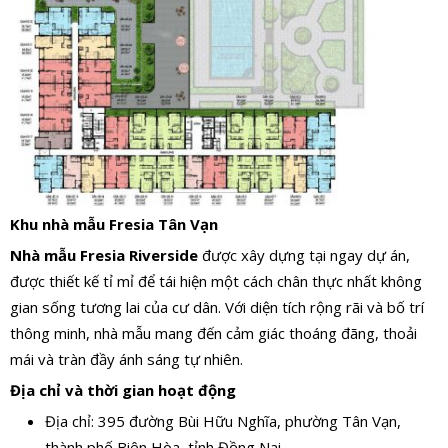
Khu nhà mẫu Fresia Tân Vạn
Nhà mẫu Fresia Riverside
được xây dựng tại ngay dự án,
được thiết kế tỉ mỉ để tái hiện một cách chân thực nhất không
gian sống tương lai của cư dân. Với diện tích rộng rãi và bố trí
thông minh, nhà mẫu mang đến cảm giác thoáng đãng, thoải
mái và tràn đầy ánh sáng tự nhiên.
Địa chỉ và thời gian hoạt động
Địa chỉ: 395 đường Bùi Hữu Nghĩa, phường Tân Vạn,
thành phố Biên Hòa, tỉnh Đồng Nai.