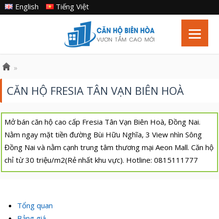
English
Tiếng Việt
»
CĂN HỘ FRESIA TÂN VẠN BIÊN HOÀ
Mở bán căn hộ cao cấp Fresia Tân Vạn Biên Hoà, Đồng Nai.
Nằm ngay mặt tiền đường Bùi Hữu Nghĩa, 3 View nhìn Sông
Đồng Nai và nằm cạnh trung tâm thương mại Aeon Mall. Căn hộ
chỉ từ 30 triệu/m2(Rẻ nhất khu vực). Hotline: 0815111777
Tổng quan
Bảng giá