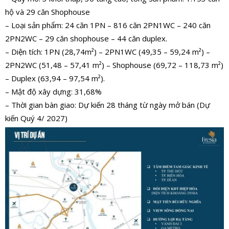
hộ và 29 căn Shophouse
– Loại sản phẩm: 24 căn 1PN – 816 căn 2PN1WC – 240 căn
2PN2WC – 29 căn shophouse – 44 căn duplex.
– Diện tích: 1PN (28,74m²) – 2PN1WC (49,35 – 59,24 m²) –
2PN2WC (51,48 – 57,41 m²) – Shophouse (69,72 – 118,73 m²)
– Duplex (63,94 – 97,54 m²).
– Mật độ xây dựng: 31,68%
– Thời gian bàn giao: Dự kiến 28 tháng từ ngày mở bán (Dự
kiến Quý 4/ 2027)