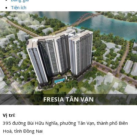
Tiện ích
FRESIA TÂN VẠN
Vị trí
:
395 đường Bùi Hữu Nghĩa, phường Tân Vạn, thành phố Biên
Hoà, tỉnh Đồng Nai