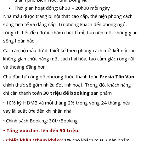
Thời gian hoạt động: 8h00 – 20h00 mỗi ngày
Nhà mẫu được trang bị nội thất cao cấp, thể hiện phong cách
sống tinh tế và đẳng cấp. Từ phòng khách đến phòng ngủ,
từng chi tiết đều được chăm chút tỉ mỉ, tạo nên một không gian
sống hoàn hảo.
Các căn hộ mẫu được thiết kế theo phong cách mở, kết nối các
không gian chức năng một cách hài hòa, tạo cảm giác rộng rãi
và thoáng đãng hơn.
Chủ đầu tư công bố phương thức thanh toán
Fresia Tân Vạn
chính thức sẽ gồm nhiều đợt linh hoạt. Trong đó, khách hàng
chỉ cần thanh toán
30 triệu để booking
sản phẩm
• 10% ký HĐMB và mỗi tháng 2% trong vòng 24 tháng, nếu
vay lãi suất 0% đến khi nhận nhà
• Chính sách Booking: 30tr/Booking:
• Tăng voucher: lên đến 50 triệu.
•
Chiết khấu (tham khảo):
1% cho khách mua 3 sản phẩm,