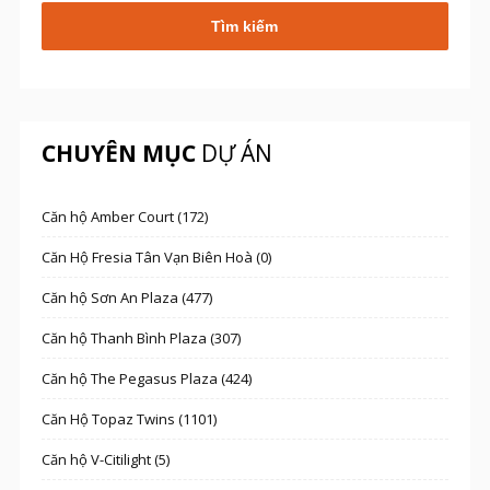
CHUYÊN MỤC
DỰ ÁN
Căn hộ Amber Court (172)
Căn Hộ Fresia Tân Vạn Biên Hoà (0)
Căn hộ Sơn An Plaza (477)
Căn hộ Thanh Bình Plaza (307)
Căn hộ The Pegasus Plaza (424)
Căn Hộ Topaz Twins (1101)
Căn hộ V-Citilight (5)