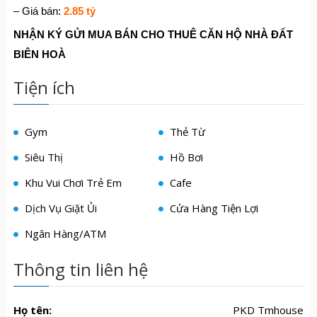
– Giá bán:
2.85 tỷ
NHẬN KÝ GỬI MUA BÁN CHO THUÊ CĂN HỘ NHÀ ĐẤT
BIÊN HOÀ
Tiện ích
Gym
Thẻ Từ
Siêu Thị
Hồ Bơi
Khu Vui Chơi Trẻ Em
Cafe
Dịch Vụ Giặt Ủi
Cửa Hàng Tiện Lợi
Ngân Hàng/ATM
Thông tin liên hệ
Họ tên:
PKD Tmhouse