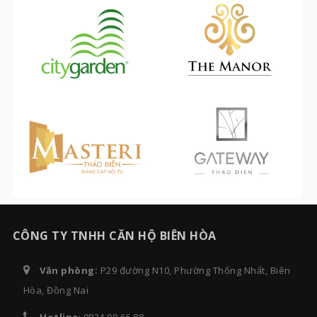
CÔNG TY TNHH CĂN HỘ BIÊN HÒA
Văn phòng:
P29 đường N10, Phường Thống Nhất, Biên
Hòa, Đồng Nai