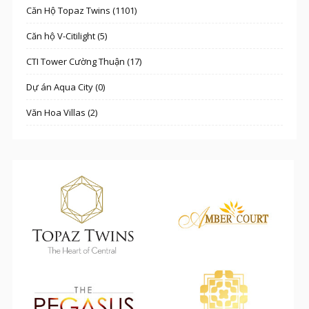
Căn Hộ Topaz Twins (1101)
Căn hộ V-Citilight (5)
CTI Tower Cường Thuận (17)
Dự án Aqua City (0)
Văn Hoa Villas (2)