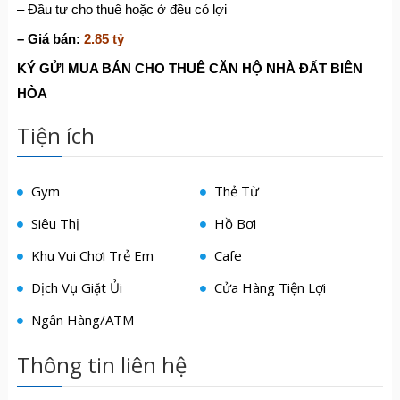
– Đầu tư cho thuê hoặc ở đều có lợi
– Giá bán:
2.85 tỷ
KÝ GỬI MUA BÁN CHO THUÊ CĂN HỘ NHÀ ĐẤT BIÊN
HÒA
Tiện ích
Gym
Thẻ Từ
Siêu Thị
Hồ Bơi
Khu Vui Chơi Trẻ Em
Cafe
Dịch Vụ Giặt Ủi
Cửa Hàng Tiện Lợi
Ngân Hàng/ATM
Thông tin liên hệ