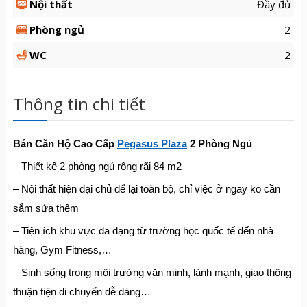
Nội thất
Đầy đủ
Phòng ngủ
2
WC
2
Thông tin chi tiết
Bán Căn Hộ Cao Cấp
Pegasus
Plaza
2 Phòng Ngủ
– Thiết kế 2 phòng ngủ rộng rãi 84 m2
– Nội thất hiện đại chủ để lại toàn bộ, chỉ việc ở ngay ko cần
sắm sửa thêm
– Tiện ích khu vực đa dạng từ trường học quốc tế đến nhà
hàng, Gym Fitness,…
– Sinh sống trong môi trường văn minh, lành mạnh, giao thông
thuận tiện di chuyển dễ dàng…