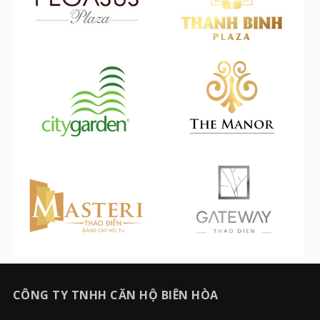
CÔNG TY TNHH CĂN HỘ BIÊN HÒA