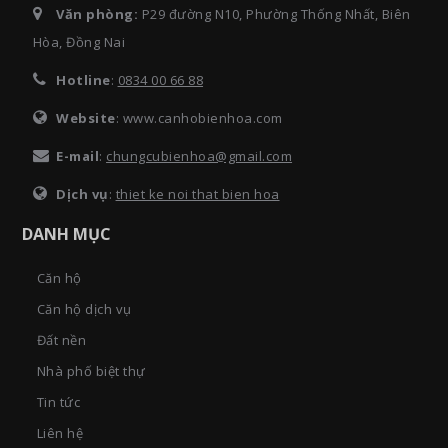
Văn phòng:
P29 đường N10, Phường Thống Nhất, Biên
Hòa, Đồng Nai
Hotline
:
0834 00 66 88
Website
: www.canhobienhoa.com
E-mail
:
chungcubienhoa@gmail.com
Dịch vụ
:
thiet ke noi that bien hoa
DANH MỤC
Căn hộ
Căn hộ dịch vụ
Đất nền
Nhà phố biệt thự
Tin tức
Liên hệ