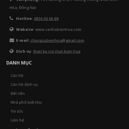
Hòa, Đồng Nai
Hotline
:
0834 00 66 88
Website
: www.canhobienhoa.com
E-mail
:
chungcubienhoa@gmail.com
Dịch vụ
:
thiet ke noi that bien hoa
DANH MỤC
Căn hộ
Căn hộ dịch vụ
Đất nền
Nhà phố biệt thự
Tin tức
Liên hệ