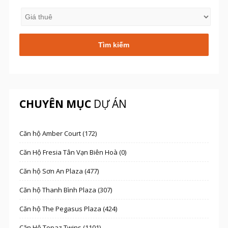
CHUYÊN MỤC
DỰ ÁN
Căn hộ Amber Court (172)
Căn Hộ Fresia Tân Vạn Biên Hoà (0)
Căn hộ Sơn An Plaza (477)
Căn hộ Thanh Bình Plaza (307)
Căn hộ The Pegasus Plaza (424)
Căn Hộ Topaz Twins (1101)