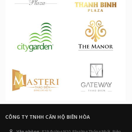
CÔNG TY TNHH CĂN HỘ BIÊN HÒA
Văn phòng:
P29 đường N10, Phường Thống Nhất, Biên