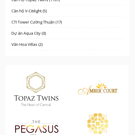
Căn hộ V-Citilight (5)
CTI Tower Cường Thuận (17)
Dự án Aqua City (0)
Văn Hoa Villas (2)