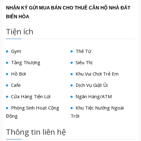
NHẬN KÝ GỬI MUA BÁN CHO THUÊ CĂN HỘ NHÀ ĐẤT
BIÊN HÒA
Tiện ích
Gym
Thẻ Từ
Tầng Thượng
Siêu Thị
Hồ Bơi
Khu Vui Chơi Trẻ Em
Cafe
Dịch Vụ Giặt Ủi
Cửa Hàng Tiện Lợi
Ngân Hàng/ATM
Phòng Sinh Hoạt Cộng
Khu Tiệc Nướng Ngoài
Đồng
Trời
Thông tin liên hệ