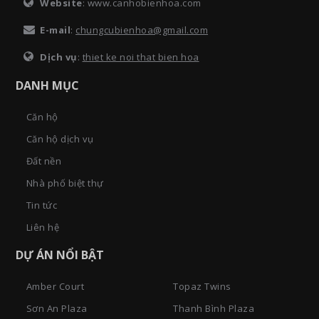
Website
: www.canhobienhoa.com
E-mail
:
chungcubienhoa@gmail.com
Dịch vụ
:
thiet ke noi that bien hoa
DANH MỤC
Căn hộ
Căn hộ dịch vụ
Đất nền
Nhà phố biệt thự
Tin tức
Liên hệ
DỰ ÁN NỔI BẬT
Amber Court
Topaz Twins
Sơn An Plaza
Thanh Bình Plaza