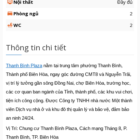
Nội thất
Đầy đủ
Phòng ngủ
2
WC
2
Thông tin chi tiết
Thanh Bình Plaza
nằm tại trung tâm phường Thanh Bình,
Thành phố Biên Hòa, ngay góc đường CMT8 và Nguyễn Trãi,
vị trí lý tưởng gần sông Đồng Nai, chợ Biên Hòa, trường học,
các cơ quan ban ngành của Tỉnh, thành phố, các khu vui chơi,
tiện ích công cộng. Được Công ty TNHH nhà nước Một thành
viên Dịch vụ nhà ở và khu đô thị quản lý và bảo vệ, đảm bảo
an ninh 24/24.
Vị Trí: Chung cư Thanh Bình Plaza, Cách mạng Tháng 8, P.
Thanh Bình, TP. Biên Hòa