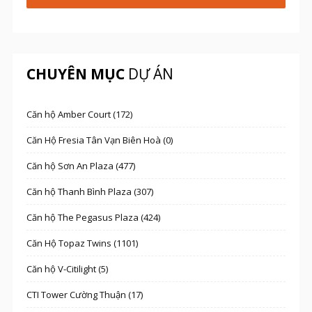
CHUYÊN MỤC
DỰ ÁN
Căn hộ Amber Court (172)
Căn Hộ Fresia Tân Vạn Biên Hoà (0)
Căn hộ Sơn An Plaza (477)
Căn hộ Thanh Bình Plaza (307)
Căn hộ The Pegasus Plaza (424)
Căn Hộ Topaz Twins (1101)
Căn hộ V-Citilight (5)
CTI Tower Cường Thuận (17)