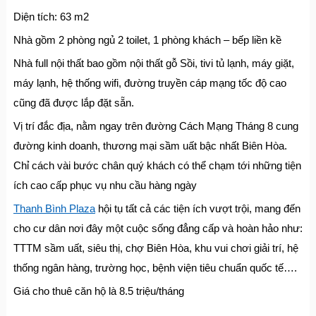
Diện tích: 63 m2
Nhà gồm 2 phòng ngủ 2 toilet, 1 phòng khách – bếp liền kề
Nhà full nội thất bao gồm nội thất gỗ Sồi, tivi tủ lạnh, máy giặt,
máy lạnh, hệ thống wifi, đường truyền cáp mạng tốc độ cao
cũng đã được lắp đặt sẵn.
Vị trí đắc địa, nằm ngay trên đường Cách Mạng Tháng 8 cung
đường kinh doanh, thương mại sầm uất bậc nhất Biên Hòa.
Chỉ cách vài bước chân quý khách có thể chạm tới những tiện
ích cao cấp phục vụ nhu cầu hàng ngày
Thanh Bình Plaza
hội tụ tất cả các tiện ích vượt trội, mang đến
cho cư dân nơi đây một cuộc sống đẳng cấp và hoàn hảo như:
TTTM sầm uất, siêu thị, chợ Biên Hòa, khu vui chơi giải trí, hệ
thống ngân hàng, trường học, bệnh viện tiêu chuẩn quốc tế….
Giá cho thuê căn hộ là 8.5 triệu/tháng