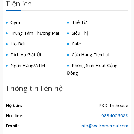
Tiện ích
Gym
Thẻ Từ
Trung Tâm Thương Mại
Siêu Thị
Hồ Bơi
Cafe
Dịch Vụ Giặt Ủi
Cửa Hàng Tiện Lợi
Ngân Hàng/ATM
Phòng Sinh Hoạt Cộng
Đồng
Thông tin liên hệ
Họ tên:
PKD Tmhouse
Hotline:
0834006688
Email:
info@welcomereal.com