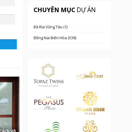
CHUYÊN MỤC
DỰ ÁN
Bà Rịa Vũng Tàu (1)
Đồng Nai Biên Hòa (539)
Cách Võ