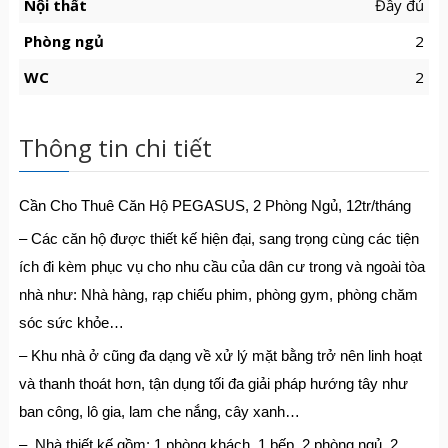
Nội thất
Đầy đủ
Phòng ngủ
2
WC
2
Thông tin chi tiết
Cần Cho Thuê Căn Hộ PEGASUS, 2 Phòng Ngủ, 12tr/tháng
– Các căn hộ được thiết kế hiện đại, sang trọng cùng các tiện
ích đi kèm phục vụ cho nhu cầu của dân cư trong và ngoài tòa
nhà như: Nhà hàng, rạp chiếu phim, phòng gym, phòng chăm
sóc sức khỏe…
– Khu nhà ở cũng đa dạng về xử lý mặt bằng trở nên linh hoạt
và thanh thoát hơn, tận dụng tối đa giải pháp hướng tây như
ban công, lô gia, lam che nắng, cây xanh…
– Nhà thiết kế gồm: 1 phòng khách, 1 bếp, 2 phòng ngủ, 2