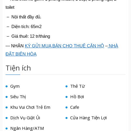
toilet
– Nội thất đầy đủ.
– Diện tích: 65m2
– Giá thuê: 12 tr/tháng
— NHẬN
KÝ GỬI MUA BÁN CHO THUÊ CĂN HỘ
–
NHÀ
ĐẤT BIÊN HÒA
Tiện ích
Gym
Thẻ Từ
Siêu Thị
Hồ Bơi
Khu Vui Chơi Trẻ Em
Cafe
Dịch Vụ Giặt Ủi
Cửa Hàng Tiện Lợi
Ngân Hàng/ATM