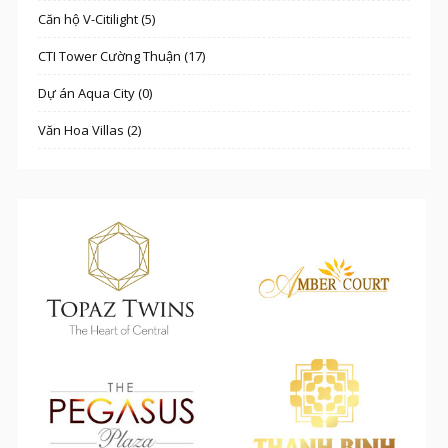
Căn hộ V-Citilight (5)
CTI Tower Cường Thuận (17)
Dự án Aqua City (0)
Văn Hoa Villas (2)