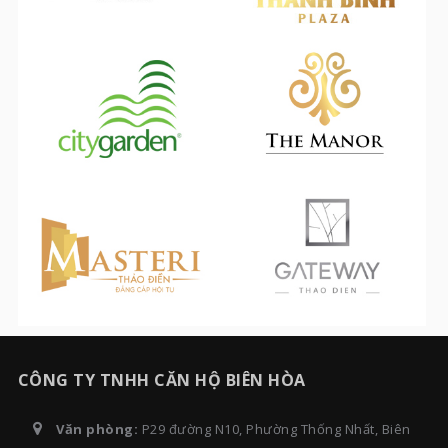
CÔNG TY TNHH CĂN HỘ BIÊN HÒA
Văn phòng:
P29 đường N10, Phường Thống Nhất, Biên