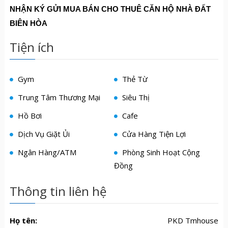
NHẬN KÝ GỬI MUA BÁN CHO THUÊ CĂN HỘ NHÀ ĐẤT
BIÊN HÒA
Tiện ích
Gym
Thẻ Từ
Trung Tâm Thương Mại
Siêu Thị
Hồ Bơi
Cafe
Dịch Vụ Giặt Ủi
Cửa Hàng Tiện Lợi
Ngân Hàng/ATM
Phòng Sinh Hoạt Cộng
Đồng
Thông tin liên hệ
Họ tên:
PKD Tmhouse