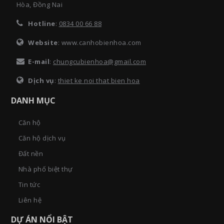
Hòa, Đồng Nai
Hotline
:
0834 00 66 88
Website
: www.canhobienhoa.com
E-mail
:
chungcubienhoa@gmail.com
Dịch vụ
:
thiet ke noi that bien hoa
DANH MỤC
Căn hộ
Căn hộ dịch vụ
Đất nền
Nhà phố biệt thự
Tin tức
Liên hệ
DỰ ÁN NỔI BẬT