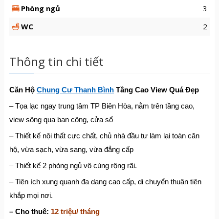
Phòng ngủ
3
WC
2
Thông tin chi tiết
Căn Hộ
Chung Cư Thanh Bình
Tầng Cao View Quá Đẹp
– Tọa lạc ngay trung tâm TP Biên Hòa, nằm trên tầng cao,
view sông qua ban công, cửa sổ
– Thiết kế nội thất cực chất, chủ nhà đầu tư làm lại toàn căn
hộ, vừa sạch, vừa sang, vừa đẳng cấp
– Thiết kế 2 phòng ngủ vô cùng rộng rãi.
– Tiện ích xung quanh đa dạng cao cấp, di chuyển thuận tiện
khắp mọi nơi.
– Cho thuê:
12 triệu/ tháng