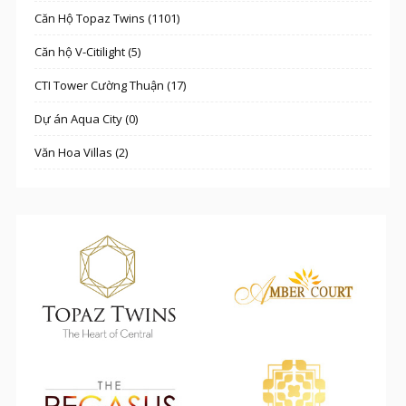
Căn Hộ Topaz Twins (1101)
Căn hộ V-Citilight (5)
CTI Tower Cường Thuận (17)
Dự án Aqua City (0)
Văn Hoa Villas (2)