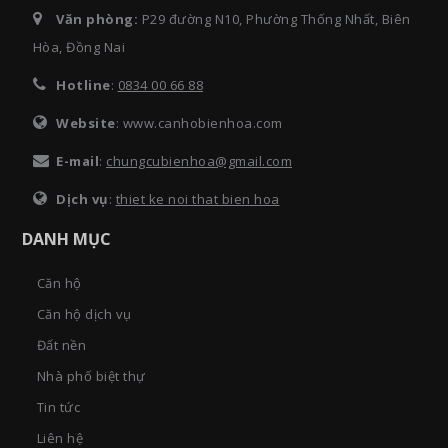
Văn phòng:
P29 đường N10, Phường Thống Nhất, Biên
Hòa, Đồng Nai
Hotline
:
0834 00 66 88
Website
: www.canhobienhoa.com
E-mail
:
chungcubienhoa@gmail.com
Dịch vụ
:
thiet ke noi that bien hoa
DANH MỤC
Căn hộ
Căn hộ dịch vụ
Đất nền
Nhà phố biệt thự
Tin tức
Liên hệ