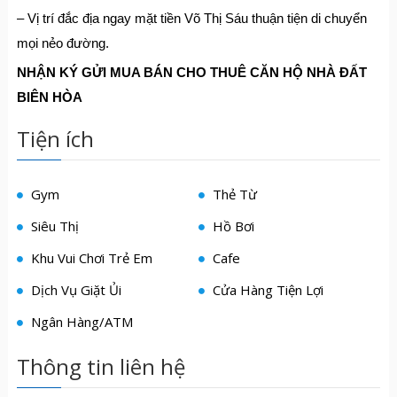
– Vị trí đắc địa ngay mặt tiền Võ Thị Sáu thuận tiện di chuyển
mọi nẻo đường.
NHẬN KÝ GỬI MUA BÁN CHO THUÊ CĂN HỘ NHÀ ĐẤT
BIÊN HÒA
Tiện ích
Gym
Thẻ Từ
Siêu Thị
Hồ Bơi
Khu Vui Chơi Trẻ Em
Cafe
Dịch Vụ Giặt Ủi
Cửa Hàng Tiện Lợi
Ngân Hàng/ATM
Thông tin liên hệ