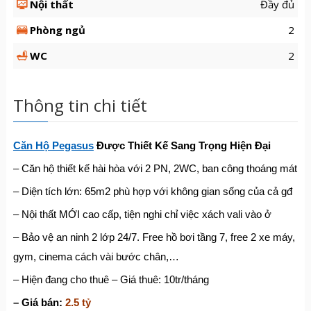
Nội thất
Đầy đủ
Phòng ngủ
2
WC
2
Thông tin chi tiết
Căn Hộ Pegasus
Được Thiết Kế Sang Trọng Hiện Đại
– Căn hộ thiết kế hài hòa với 2 PN, 2WC, ban công thoáng mát
– Diện tích lớn: 65m2 phù hợp với không gian sống của cả gđ
– Nội thất MỚI cao cấp, tiện nghi chỉ việc xách vali vào ở
– Bảo vệ an ninh 2 lớp 24/7. Free hồ bơi tầng 7, free 2 xe máy,
gym, cinema cách vài bước chân,…
– Hiện đang cho thuê – Giá thuê: 10tr/tháng
– Giá bán:
2.5 tỷ