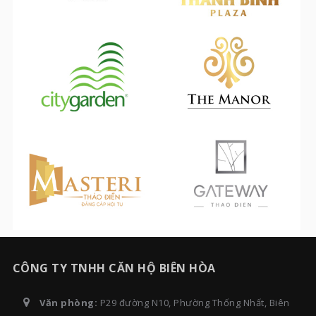
CÔNG TY TNHH CĂN HỘ BIÊN HÒA
Văn phòng:
P29 đường N10, Phường Thống Nhất, Biên