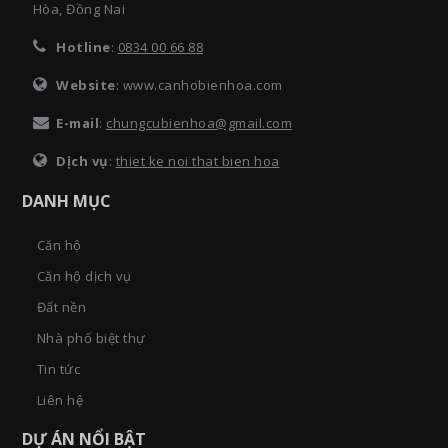
Hòa, Đồng Nai
Hotline
:
0834 00 66 88
Website
: www.canhobienhoa.com
E-mail
:
chungcubienhoa@gmail.com
Dịch vụ
:
thiet ke noi that bien hoa
DANH MỤC
Căn hộ
Căn hộ dịch vụ
Đất nền
Nhà phố biệt thự
Tin tức
Liên hệ
DỰ ÁN NỔI BẬT