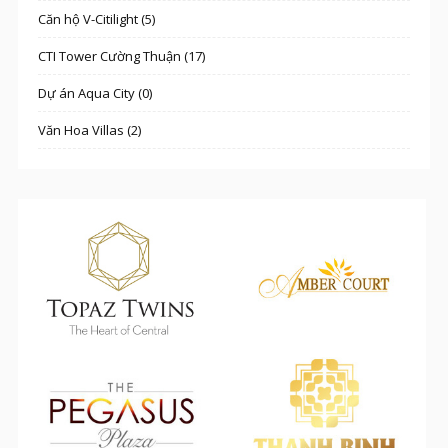
Căn hộ V-Citilight (5)
CTI Tower Cường Thuận (17)
Dự án Aqua City (0)
Văn Hoa Villas (2)