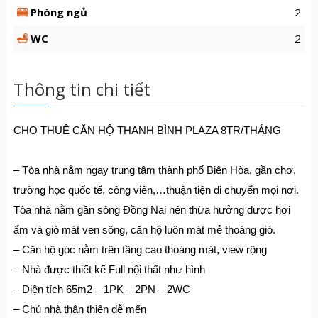
Phòng ngủ
2
WC
2
Thông tin chi tiết
CHO
THUÊ CĂN HỘ THANH BÌNH PLAZA 8TR/THÁNG
– Tòa nhà nằm ngay trung tâm thành phố Biên Hòa, gần chợ,
trường học quốc tế, công viên,…thuận tiện di chuyển mọi nơi.
Tòa nhà nằm gần sông Đồng Nai nên thừa hưởng được hơi
ẩm và gió mát ven sông, căn hộ luôn mát mẻ thoáng gió.
– Căn hộ góc nằm trên tầng cao thoáng mát, view rộng
– Nhà được thiết kế Full nội thất như hình
– Diện tích 65m2 – 1PK – 2PN – 2WC
– Chủ nhà thân thiện dễ mến