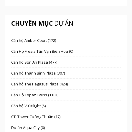
CHUYÊN MỤC
DỰ ÁN
Căn hộ Amber Court (172)
Căn Hộ Fresia Tân Vạn Biên Hoà (0)
Căn hộ Sơn An Plaza (477)
Căn hộ Thanh Bình Plaza (307)
Căn hộ The Pegasus Plaza (424)
Căn Hộ Topaz Twins (1101)
Căn hộ V-Citilight (5)
CTI Tower Cường Thuận (17)
Dự án Aqua City (0)