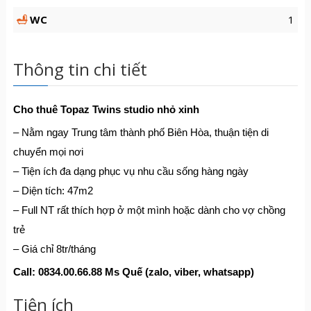
WC
1
Thông tin chi tiết
Cho thuê Topaz Twins studio nhỏ xinh
– Nằm ngay Trung tâm thành phố Biên Hòa, thuận tiện di
chuyển mọi nơi
– Tiện ích đa dạng phục vụ nhu cầu sống hàng ngày
– Diện tích: 47m2
– Full NT rất thích hợp ở một mình hoặc dành cho vợ chồng
trẻ
– Giá chỉ 8tr/tháng
Call: 0834.00.66.88 Ms Quế (zalo, viber, whatsapp)
Tiện ích