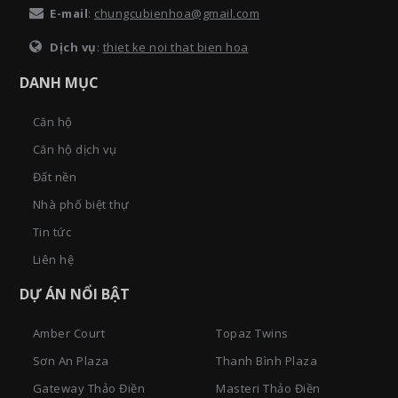
E-mail
:
chungcubienhoa@gmail.com
Dịch vụ
:
thiet ke noi that bien hoa
DANH MỤC
Căn hộ
Căn hộ dịch vụ
Đất nền
Nhà phố biệt thự
Tin tức
Liên hệ
DỰ ÁN NỔI BẬT
Amber Court
Topaz Twins
Sơn An Plaza
Thanh Bình Plaza
Gateway Thảo Điền
Masteri Thảo Điền