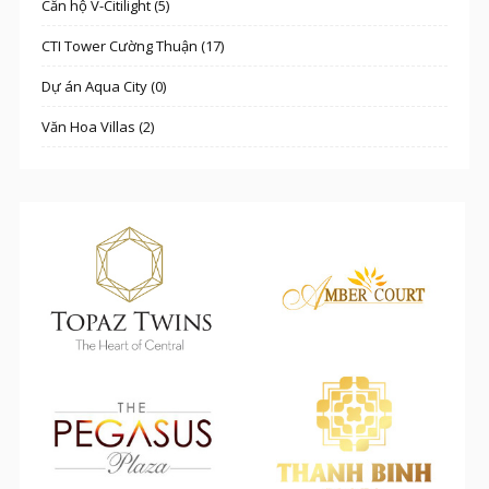
Căn hộ V-Citilight (5)
CTI Tower Cường Thuận (17)
Dự án Aqua City (0)
Văn Hoa Villas (2)