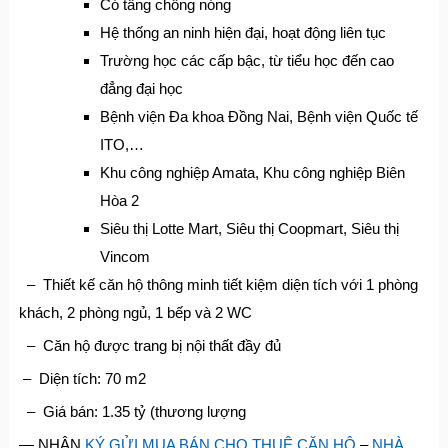
Có tầng chống nóng
Hệ thống an ninh hiện đại, hoạt động liên tục
Trường học các cấp bậc, từ tiểu học đến cao
đẳng đại học
Bệnh viện Đa khoa Đồng Nai, Bệnh viện Quốc tế
ITO,…
Khu công nghiệp Amata, Khu công nghiệp Biên
Hòa 2
Siêu thị Lotte Mart, Siêu thị Coopmart, Siêu thị
Vincom
– Thiết kế căn hộ thông minh tiết kiệm diện tích với 1 phòng
khách, 2 phòng ngủ, 1 bếp và 2 WC
– Căn hộ được trang bị nội thất đầy đủ
– Diện tích: 70 m2
– Giá bán: 1.35 tỷ (thương lượng
— NHẬN
KÝ GỬI MUA BÁN CHO THUÊ CĂN HỘ
–
NHÀ