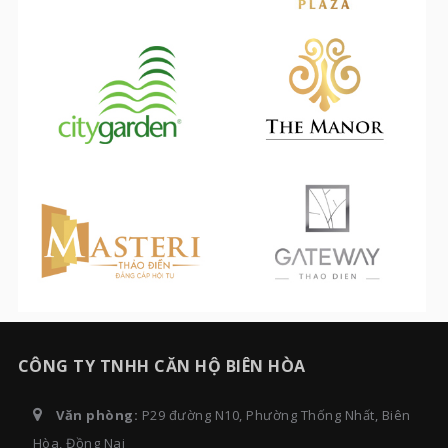
CÔNG TY TNHH CĂN HỘ BIÊN HÒA
Văn phòng:
P29 đường N10, Phường Thống Nhất, Biên
Hòa, Đồng Nai