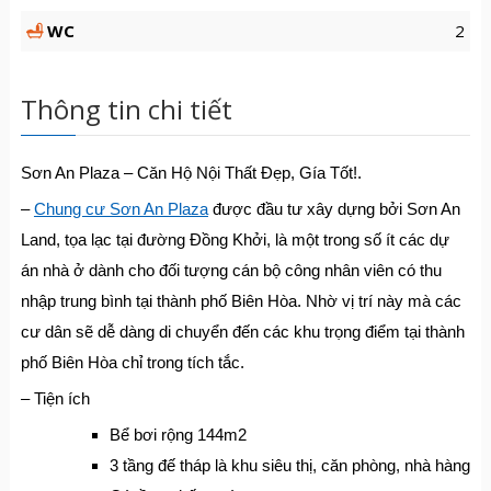
WC
2
Thông tin chi tiết
Sơn An Plaza – Căn Hộ Nội Thất Đẹp, Gía Tốt!.
–
Chung cư Sơn An Plaza
được đầu tư xây dựng bởi Sơn An
Land, tọa lạc tại đường Đồng Khởi, là một trong số ít các dự
án nhà ở dành cho đối tượng cán bộ công nhân viên có thu
nhập trung bình tại thành phố Biên Hòa. Nhờ vị trí này mà các
cư dân sẽ dễ dàng di chuyển đến các khu trọng điểm tại thành
phố Biên Hòa chỉ trong tích tắc.
– Tiện ích
Bể bơi rộng 144m2
3 tầng đế tháp là khu siêu thị, căn phòng, nhà hàng