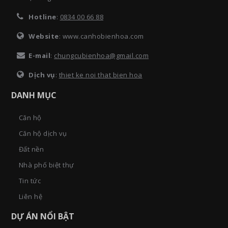
Hotline
:
0834 00 66 88
Website
: www.canhobienhoa.com
E-mail
:
chungcubienhoa@gmail.com
Dịch vụ
:
thiet ke noi that bien hoa
DANH MỤC
Căn hộ
Căn hộ dịch vụ
Đất nền
Nhà phố biệt thự
Tin tức
Liên hệ
DỰ ÁN NỔI BẬT