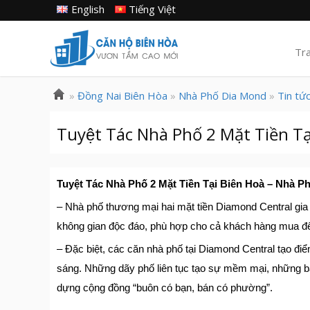
English
Tiếng Việt
Tr
»
Đồng Nai Biên Hòa
»
Nhà Phố Dia Mond
»
Tin tứ
Tuyệt Tác Nhà Phố 2 Mặt Tiền Ta
Tuyệt Tác Nhà Phố 2 Mặt Tiền Tại Biên Hoà – Nhà P
– Nhà phố thương mại hai mặt tiền Diamond Central gia t
không gian độc đáo, phù hợp cho cả khách hàng mua để 
– Đặc biệt, các căn nhà phố tại Diamond Central tạo điể
sáng. Những dãy phố liên tục tạo sự mềm mại, những bả
dựng cộng đồng “buôn có bạn, bán có phường”.