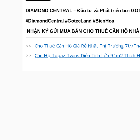
—————-
DIAMOND CENTRAL – Đầu tư và Phát triển bởi G
#DiamondCentral #GotecLand #BienHoa
NH
Ậ
N KÝ G
Ử
I MUA BÁN CHO THUÊ C
Ă
N H
Ộ
NH
<< :
Cho Thuê Căn Hộ Giá Rẻ Nhất Thị Trường 7tr/Th
>> :
Căn Hộ Topaz Twins Diện Tích Lớn 94m2 Thích H