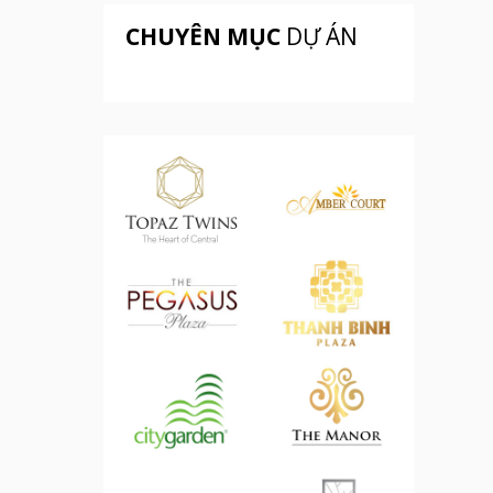
CHUYÊN MỤC
DỰ ÁN