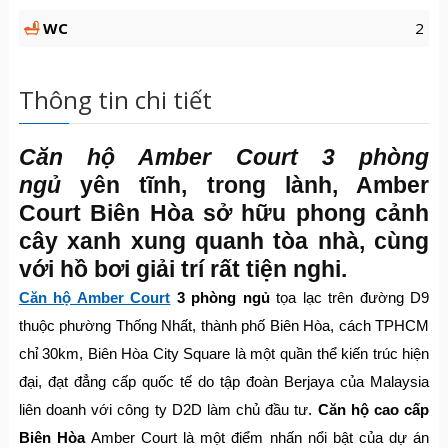
WC
2
Thông tin chi tiết
Căn hộ Amber Court 3 phòng
ngủ
yên tĩnh, trong lành, Amber
Court Biên Hòa sở hữu phong cảnh
cây xanh xung quanh tòa nhà, cùng
với hồ bơi giải trí rất tiện nghi.
Căn hộ Amber Court
3 phòng ngủ
tọa lạc trên đường D9
thuộc phường Thống Nhất, thành phố Biên Hòa, cách TPHCM
chỉ 30km, Biên Hòa City Square là một quần thể kiến trúc hiện
đại, đạt đẳng cấp quốc tế do tập đoàn Berjaya của Malaysia
liên doanh với công ty D2D làm chủ đầu tư.
Căn hộ cao cấp
Biên Hòa
Amber Court là một điểm nhấn nổi bật của dự án