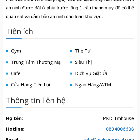
an ninh được đặt ở phía trước tầng 1 cầu thang máy để có thể
quan sát và đảm bảo an ninh cho toàn khu vực.
Tiện ích
Gym
Thẻ Từ
Trung Tâm Thương Mại
Siêu Thị
Cafe
Dịch Vụ Giặt Ủi
Cửa Hàng Tiện Lợi
Ngân Hàng/ATM
Thông tin liên hệ
Họ tên:
PKD Tmhouse
Hotline:
0834006688
Email:
info@welcomereal.com