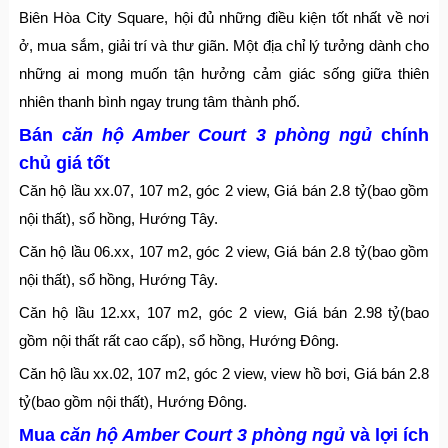
Biên Hòa City Square, hội đủ những điều kiện tốt nhất về nơi
ở, mua sắm, giải trí và thư giãn. Một địa chỉ lý tưởng dành cho
những ai mong muốn tận hưởng cảm giác sống giữa thiên
nhiên thanh bình ngay trung tâm thành phố.
Bán
căn hộ Amber Court 3 phòng ngủ
chính
chủ giá tốt
Căn hộ lầu xx.07, 107 m2, góc 2 view, Giá bán 2.8 tỷ(bao gồm
nội thất), sổ hồng, Hướng Tây.
Căn hộ lầu 06.xx, 107 m2, góc 2 view, Giá bán 2.8 tỷ(bao gồm
nội thất), sổ hồng, Hướng Tây.
Căn hộ lầu 12.xx, 107 m2, góc 2 view, Giá bán 2.98 tỷ(bao
gồm nội thất rất cao cấp), sổ hồng, Hướng Đông.
Căn hộ lầu xx.02, 107 m2, góc 2 view, view hồ bơi, Giá bán 2.8
tỷ(bao gồm nội thất), Hướng Đông.
Mua
căn hộ Amber Court 3 phòng ngủ
và lợi ích