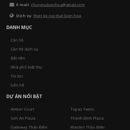
E-mail
:
chungcubienhoa@gmail.com
Dịch vụ
:
thiet ke noi that bien hoa
DANH MỤC
Căn hộ
Căn hộ dịch vụ
Đất nền
Nhà phố biệt thự
Tin tức
Liên hệ
DỰ ÁN NỔI BẬT
Amber Court
Topaz Twins
Sơn An Plaza
Thanh Bình Plaza
Gateway Thảo Điền
Masteri Thảo Điền