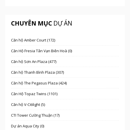
CHUYÊN MỤC
DỰ ÁN
Căn hộ Amber Court (172)
Căn Hộ Fresia Tân Vạn Biên Hoà (0)
Căn hộ Sơn An Plaza (477)
Căn hộ Thanh Bình Plaza (307)
Căn hộ The Pegasus Plaza (424)
Căn Hộ Topaz Twins (1101)
Căn hộ V-Citilight (5)
CTI Tower Cường Thuận (17)
Dự án Aqua City (0)