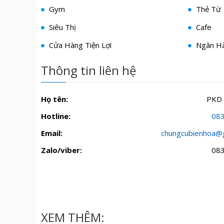
Gym
Thẻ Từ
Siêu Thị
Cafe
Cửa Hàng Tiện Lợi
Ngân H
Thông tin liên hệ
Họ tên:
PKD
Hotline:
08
Email:
chungcubienhoa@
Zalo/viber:
08
XEM THÊM: