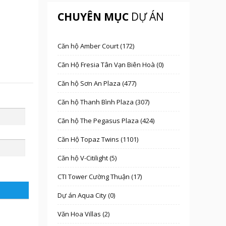
CHUYÊN MỤC
DỰ ÁN
Căn hộ Amber Court (172)
Căn Hộ Fresia Tân Vạn Biên Hoà (0)
Căn hộ Sơn An Plaza (477)
Căn hộ Thanh Bình Plaza (307)
Căn hộ The Pegasus Plaza (424)
Căn Hộ Topaz Twins (1101)
Căn hộ V-Citilight (5)
CTI Tower Cường Thuận (17)
Dự án Aqua City (0)
Văn Hoa Villas (2)