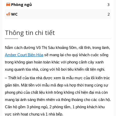
Phòng ngủ
3
WC
2
Thông tin chi tiết
Nằm cách đường Võ Thị Sáu khoảng 50m, rất tĩnh, trong lành,
Amber Court Biên Hòa
sẽ mang lại cho quý khách cuộc sống
trong không gian hoàn toàn khác với phong cảnh cây xanh
xung quanh tòa nhà, cùng với hồ bơi tiêu khiển rất tiện nghi.
– Thiết kế của tòa nhà được xem là mẫu mực của lối kiến trúc
giản tiện. Mặt tiền với mẫu mã đẹp và hợp thời trang cùng sự
phong phú của chất liệu kính trông không chỉ hiện đại mà còn
mang lại ánh sáng thiên nhiên và thông thoáng cho các căn hộ.
Căn hộ gồm 3 phòng ngủ, 2 phòng tắm, 1 phòng khách khu
vực sinh hoạt chung và 1 nhà bếp.