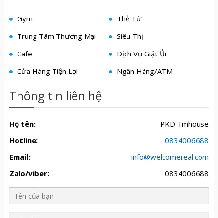
Gym
Thẻ Từ
Trung Tâm Thương Mại
Siêu Thị
Cafe
Dịch Vụ Giặt Ủi
Cửa Hàng Tiện Lợi
Ngân Hàng/ATM
Thông tin liên hệ
Họ tên:
PKD Tmhouse
Hotline:
0834006688
Email:
info@welcomereal.com
Zalo/viber:
0834006688