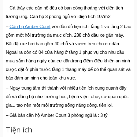
– Cả thảy các căn hộ đều có ban công thoáng với diện tích
tương ứng. Căn hộ 3 phòng ngủ với diện tích 107m2.
–
Căn hộ Amber Court
với đầu đủ tiện ích: tầng 1 và tầng 2 bao
gồm một hội trường đa mục đích, 238 chỗ đậu xe gắn máy.
Bãi đậu xe hơi bao gồm 40 chỗ và vườn treo cho cư dân.
Ngoài ra còn có 04 cửa hàng ở tầng 1 phục vụ cho nhu cầu
mua sắm hàng ngày của cư dân.trọng điểm điều khiển an ninh
được đặt ở phía trước tầng 1 thang máy để có thể quan sát và
bảo đảm an ninh cho toàn khu vực.
– Ngay trung tâm thị thành với nhiều tiện ích xung quanh đầy
đủ và đồng bộ như trường học, bệnh viện, chợ, cơ quan quốc
gia,.. tạo nên một môi trường sống năng động, tiện lợi.
– Giá bán căn hộ Amber Court 3 phòng ngủ là : 3 tỷ
Tiện ích