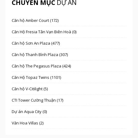
CHUYÊN MỤC
DỰ ÁN
Căn hộ Amber Court (172)
Căn Hộ Fresia Tân Vạn Biên Hoà (0)
Căn hộ Sơn An Plaza (477)
Căn hộ Thanh Bình Plaza (307)
Căn hộ The Pegasus Plaza (424)
Căn Hộ Topaz Twins (1101)
Căn hộ V-Citilight (5)
CTI Tower Cường Thuận (17)
Dự án Aqua City (0)
Văn Hoa Villas (2)