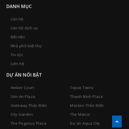
DANH MỤC
Căn hộ
Căn hộ dịch vụ
Đất nền
Nhà phố biệt thự
Tin tức
Liên hệ
DỰ ÁN NỔI BẬT
Amber Court
Topaz Twins
Sơn An Plaza
Thanh Bình Plaza
Gateway Thảo Điền
Masteri Thảo Điền
City Garden
The Manor
The Pegasus Plaza
Dự án Aqua City