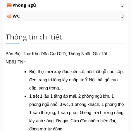
Phòng ngủ
3
WC
3
Thông tin chi tiết
Bán Biệt Thự Khu Dân Cư D2D, Thống Nhất, Gía Tốt –
NB61.TNH
Biệt thự mới xây đúc kiên cố, nội thất gỗ cao cấp,
đèn trang trí lộng lẫy nhập từ Ý.Nội thất gỗ cao
cấp, sang trọng…
1 trệt 1 lầu 1 tầng áp mái, 2 phòng ngủ lớn, 1
phòng ngủ nhỏ, 3 wc, 1 phòng khách, 1 phòng thờ,
1 sân thượng, 1 sân phơi. Giếng trời hướng nắng
lấy ánh sáng, lấy gió. Cửa đúc nhôm hiện đại,
đóng mở tự động.