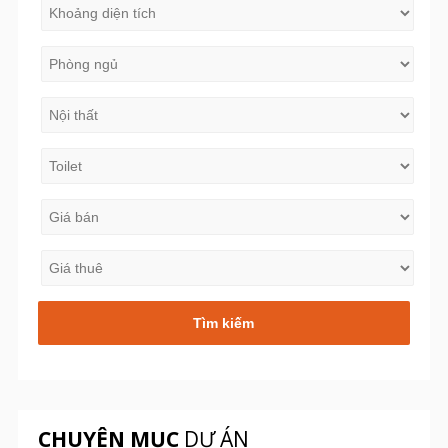
CHUYÊN MỤC
DỰ ÁN