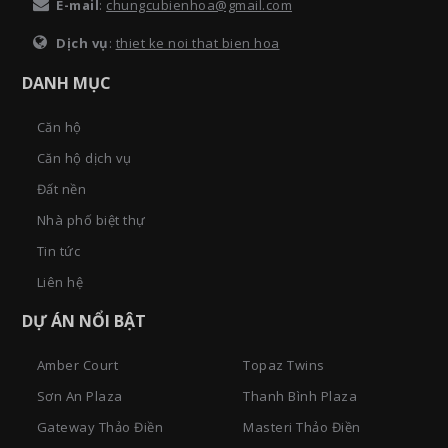
E-mail
:
chungcubienhoa@gmail.com
Dịch vụ
:
thiet ke noi that bien hoa
DANH MỤC
Căn hộ
Căn hộ dịch vụ
Đất nền
Nhà phố biệt thự
Tin tức
Liên hệ
DỰ ÁN NỔI BẬT
Amber Court
Topaz Twins
Sơn An Plaza
Thanh Bình Plaza
Gateway Thảo Điền
Masteri Thảo Điền