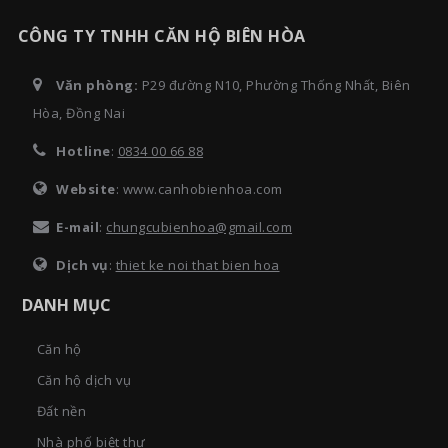
CÔNG TY TNHH CĂN HỘ BIÊN HÒA
Văn phòng:
P29 đường N10, Phường Thống Nhất, Biên
Hòa, Đồng Nai
Hotline
:
0834 00 66 88
Website
: www.canhobienhoa.com
E-mail
:
chungcubienhoa@gmail.com
Dịch vụ
:
thiet ke noi that bien hoa
DANH MỤC
Căn hộ
Căn hộ dịch vụ
Đất nền
Nhà phố biệt thự