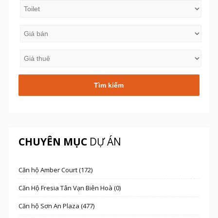
CHUYÊN MỤC
DỰ ÁN
Căn hộ Amber Court (172)
Căn Hộ Fresia Tân Vạn Biên Hoà (0)
Căn hộ Sơn An Plaza (477)