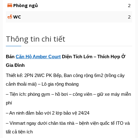
Phòng ngủ
2
WC
2
Thông tin chi tiết
Bán
Căn Hộ Amber Court
Diện Tích Lớn – Thích Hợp Ở
Gia Đình
Thiết kế: 2PN 2WC PK Bếp, Ban công rộng 6m2 (trồng cây
cảnh thoải mái) – Lô gia rộng thoáng
– Tiện ích: phòng gym – hồ bơi – công viên – giữ xe máy miễn
phí
– An ninh đảm bảo với 2 lớp bảo vệ 24/24
– Vinmart ngay dưới chân tòa nhà – bệnh viện quốc tế ITO và
tất cả tiện ích