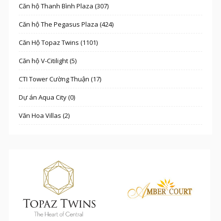
Căn hộ Thanh Bình Plaza (307)
Căn hộ The Pegasus Plaza (424)
Căn Hộ Topaz Twins (1101)
Căn hộ V-Citilight (5)
CTI Tower Cường Thuận (17)
Dự án Aqua City (0)
Văn Hoa Villas (2)