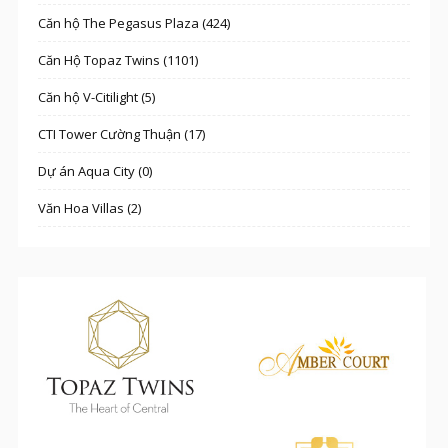
Căn hộ The Pegasus Plaza (424)
Căn Hộ Topaz Twins (1101)
Căn hộ V-Citilight (5)
CTI Tower Cường Thuận (17)
Dự án Aqua City (0)
Văn Hoa Villas (2)