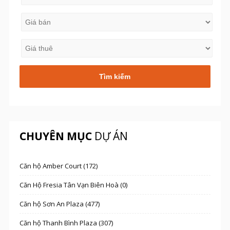
CHUYÊN MỤC
DỰ ÁN
Căn hộ Amber Court (172)
Căn Hộ Fresia Tân Vạn Biên Hoà (0)
Căn hộ Sơn An Plaza (477)
Căn hộ Thanh Bình Plaza (307)