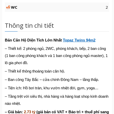
WC
2
Thông tin chi tiết
Bán Căn Hộ Diện Tích Lớn Nhất
Topaz Twins 94m2
– Thiết kế: 2 phòng ngủ, 2WC, phòng khách, bếp, 2 ban công
(1 ban công phòng khách và 1 ban công phòng ngủ master), 1
lô gia phơi đồ.
– Thiết kế thông thoáng toàn căn hộ.
– Ban công Tây Bắc – cửa chính Đông Nam – tầng thấp.
– Tiện ích: Hồ bơi tràn, khu vườn nhiệt đới, gym, yoga…
– Tầng trệt với siêu thị, nhà hàng và hàng loạt shop kinh doanh
náo nhiệt.
– Giá bán:
2.73 tỷ
(giá bán có VAT + Bảo trì + thuế phí sang