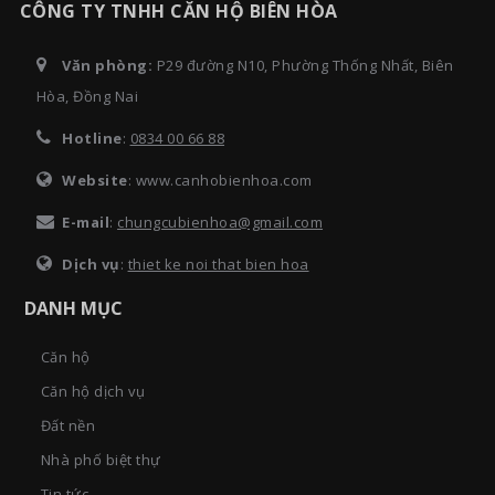
CÔNG TY TNHH CĂN HỘ BIÊN HÒA
Văn phòng:
P29 đường N10, Phường Thống Nhất, Biên
Hòa, Đồng Nai
Hotline
:
0834 00 66 88
Website
: www.canhobienhoa.com
E-mail
:
chungcubienhoa@gmail.com
Dịch vụ
:
thiet ke noi that bien hoa
DANH MỤC
Căn hộ
Căn hộ dịch vụ
Đất nền
Nhà phố biệt thự
Tin tức