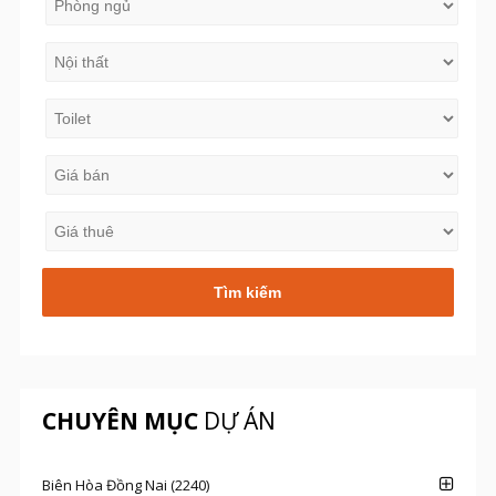
CHUYÊN MỤC
DỰ ÁN
Biên Hòa Đồng Nai (2240)