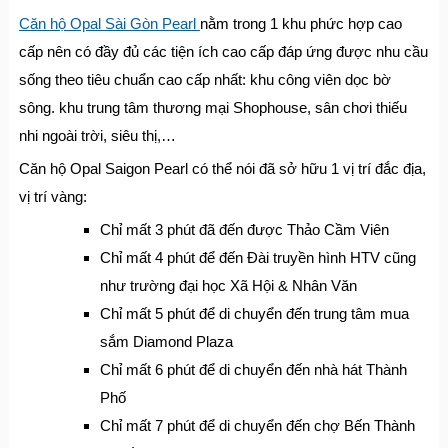
Căn hộ Opal Sài Gòn Pearl
nằm trong 1 khu phức hợp cao
cấp nên có đầy đủ các tiện ích cao cấp đáp ứng được nhu cầu
sống theo tiêu chuẩn cao cấp nhất: khu công viên dọc bờ
sông. khu trung tâm thương mại Shophouse, sân chơi thiếu
nhi ngoài trời, siêu thị,…
Căn hộ Opal Saigon Pearl có thể nói đã sở hữu 1 vị trí đắc địa,
vị trí vàng:
Chỉ mất 3 phút đã đến được Thảo Cầm Viên
Chỉ mất 4 phút để đến Đài truyền hình HTV cũng
như trường đại học Xã Hội & Nhân Văn
Chỉ mất 5 phút để di chuyển đến trung tâm mua
sắm Diamond Plaza
Chỉ mất 6 phút để di chuyển đến nhà hát Thành
Phố
Chỉ mất 7 phút để di chuyển đến chợ Bến Thành​