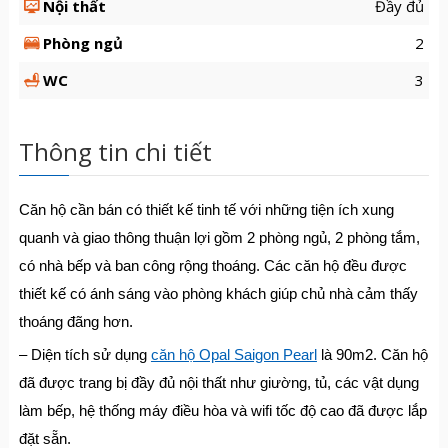
Nội thất
Đầy đủ
Phòng ngủ
2
WC
3
Thông tin chi tiết
Căn hộ cần bán có thiết kế tinh tế với những tiện ích xung
quanh và giao thông thuận lợi gồm 2 phòng ngủ, 2 phòng tắm,
có nhà bếp và ban công rộng thoáng. Các căn hộ đều được
thiết kế có ánh sáng vào phòng khách giúp chủ nhà cảm thấy
thoáng đãng hơn.
– Diện tích sử dụng
căn hộ Opal Saigon Pearl
là 90m2. Căn hộ
đã được trang bị đầy đủ nội thất như giường, tủ, các vật dụng
làm bếp, hệ thống máy điều hòa và wifi tốc độ cao đã được lắp
đặt sẵn.