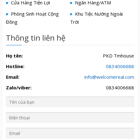
Cửa Hàng Tiện Lợi
Ngân Hàng/ATM
Phòng Sinh Hoạt Cộng
Khu Tiệc Nướng Ngoài
Đồng
Trời
Thông tin liên hệ
Họ tên:
PKD Tmhouse
Hotline:
0834006688
Email:
info@welcomereal.com
Zalo/viber:
0834006688