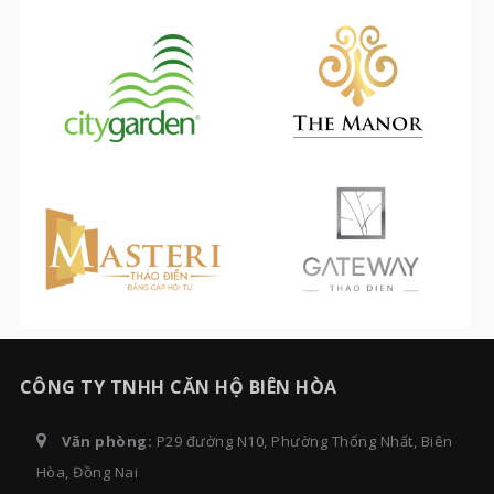
CÔNG TY TNHH CĂN HỘ BIÊN HÒA
Văn phòng:
P29 đường N10, Phường Thống Nhất, Biên
Hòa, Đồng Nai