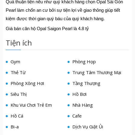
Quá thuận tiện nếu như quý khách hàng chọn Opal Sài Gòn
Pearl làm chốn an cư bởi sự tiện lợi về giao thông giúp tiết
kiệm được thời gian quý báu của quý khách hàng.
Giá bán căn hộ Opal Saigon Pearl là 4.8 tỷ
Tiện ích
Gym
Phòng Họp
Thẻ Từ
Trung Tâm Thương Mại
Phòng Xông Hơi
Tầng Thượng
Siêu Thị
Hồ Bơi
Khu Vui Chơi Trẻ Em
Nhà Hàng
Hồ Cá
Cafe
Bi-a
Dịch Vụ Giặt Ủi