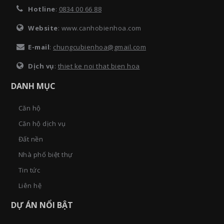
Hotline
:
0834 00 66 88
Website
: www.canhobienhoa.com
E-mail
:
chungcubienhoa@gmail.com
Dịch vụ
:
thiet ke noi that bien hoa
DANH MỤC
Căn hộ
Căn hộ dịch vụ
Đất nền
Nhà phố biệt thự
Tin tức
Liên hệ
DỰ ÁN NỔI BẬT