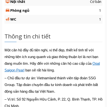
Nội thất
Cơ bản
Phòng ngủ
1
WC
1
Thông tin chi tiết
Một căn hộ đầy đủ tiện nghi, vị thế đẹp, thiết kế tinh tế với
những tiện ích xung quanh và giao thông thuận lợi là nơi bạn
đang muốn tìm. Hãy đến với những căn hộ cao cấp của
Opal
Saigon Pearl
bạn sẽ rất hài lòng.
– Chủ đầu tư dự án: Vietnamland thành viên tập đoàn SSG
Group. Tập đoàn chuyên đầu tư kinh doanh và phát triển bất
động sản hàng đầu tại Việt Nam.
– Vị trí: Số 92 Nguyễn Hữu Cảnh, P. 22, Q. Bình Thạnh, TP. Hồ
Chí Minh.