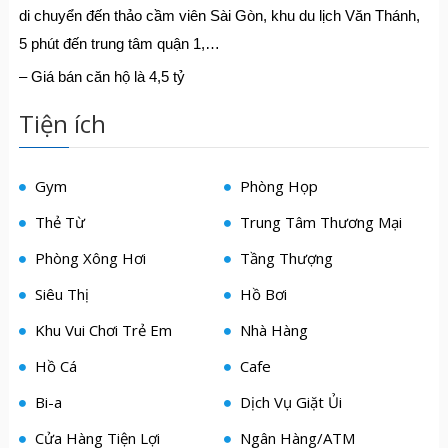
di chuyển đến thảo cầm viên Sài Gòn, khu du lịch Văn Thánh,
5 phút đến trung tâm quận 1,…
– Giá bán căn hộ là 4,5 tỷ
Tiện ích
Gym
Phòng Họp
Thẻ Từ
Trung Tâm Thương Mại
Phòng Xông Hơi
Tầng Thượng
Siêu Thị
Hồ Bơi
Khu Vui Chơi Trẻ Em
Nhà Hàng
Hồ Cá
Cafe
Bi-a
Dịch Vụ Giặt Ủi
Cửa Hàng Tiện Lợi
Ngân Hàng/ATM