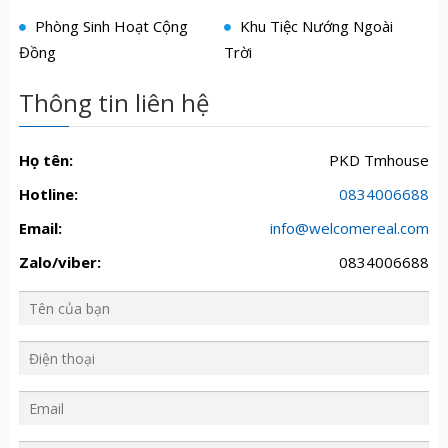
Phòng Sinh Hoạt Cộng
Khu Tiệc Nướng Ngoài
Đồng
Trời
Thông tin liên hệ
Họ tên:
PKD Tmhouse
Hotline:
0834006688
Email:
info@welcomereal.com
Zalo/viber:
0834006688