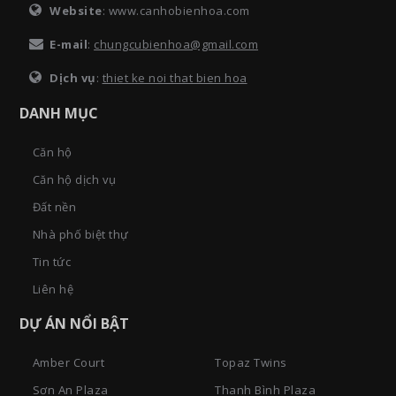
Website
: www.canhobienhoa.com
E-mail
:
chungcubienhoa@gmail.com
Dịch vụ
:
thiet ke noi that bien hoa
DANH MỤC
Căn hộ
Căn hộ dịch vụ
Đất nền
Nhà phố biệt thự
Tin tức
Liên hệ
DỰ ÁN NỔI BẬT
Amber Court
Topaz Twins
Sơn An Plaza
Thanh Bình Plaza