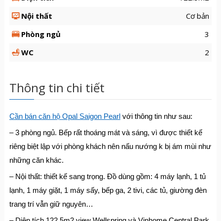
Nội thất
Cơ bản
Phòng ngủ
3
WC
2
Thông tin chi tiết
Cần bán căn hộ Opal Saigon Pearl
với thông tin như sau:
– 3 phòng ngủ. Bếp rất thoáng mát và sáng, vì được thiết kế
riêng biệt lập với phòng khách nên nấu nướng k bị ám mùi như
những căn khác.
– Nội thất: thiết kế sang trọng. Đồ dùng gồm: 4 máy lạnh, 1 tủ
lạnh, 1 máy giặt, 1 máy sấy, bếp ga, 2 tivi, các tủ, giường đèn
trang trí vẫn giữ nguyên…
– Diện tích 122,5m2 view Wellspring và Vinhome Central Park.