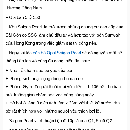
Hướng Đông Nam
– Giá bán 5 tỷ 950
– Khu Saigon Pearl là một trong những chung cư cao cấp của
Sài Gòn do SSG làm chủ đầu tư và hợp tác với bên Sunwah
của Hong Kong trong việc giám sát thi công nên.
– Ngay tại tòa
căn hộ Opal Saigon Pearl
sẽ có nguyên một hệ
thống tiện ích vô cùng đa dạng, hiện đại như:
+ Nhà trẻ chăm sóc bé yêu của bạn.
+ Phòng sinh hoạt cộng đồng cho dân cư.
+ Phòng Gym rộng rãi thoải mái với diện tích 106m2 cho bạn
một không gian chăm sóc vóc dáng hàng ngày.
+ Hồ bơi ở tầng 3 diện tích 9m x 33m với thiết kế nước tràn
bờ rất thích hợp với những người yêu thích bơi lội.
– Saigon Pearl vị trí thuận tiện đi 10p là qua Q1, 5p đi Q2.