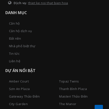
Dịch vụ
:
thiet ke noi that bien hoa
DANH MỤC
Căn hộ
Căn hộ dịch vụ
Đất nền
Nhà phố biệt thự
Tin tức
Liên hệ
DỰ ÁN NỔI BẬT
Amber Court
Topaz Twins
Sơn An Plaza
Thanh Bình Plaza
Gateway Thảo Điền
Masteri Thảo Điền
City Garden
The Manor