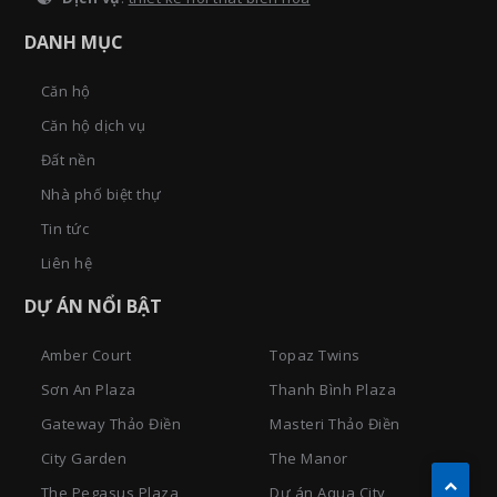
DANH MỤC
Căn hộ
Căn hộ dịch vụ
Đất nền
Nhà phố biệt thự
Tin tức
Liên hệ
DỰ ÁN NỔI BẬT
Amber Court
Topaz Twins
Sơn An Plaza
Thanh Bình Plaza
Gateway Thảo Điền
Masteri Thảo Điền
City Garden
The Manor
The Pegasus Plaza
Dự án Aqua City