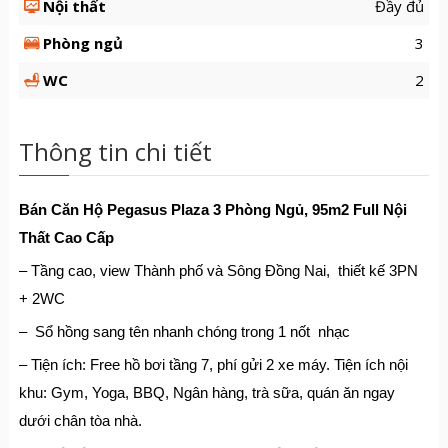
Nội thất
Đầy đủ
Phòng ngủ
3
WC
2
Thông tin chi tiết
Bán Căn Hộ Pegasus Plaza 3 Phòng Ngủ, 95m2 Full Nội
Thất Cao Cấp
– Tầng cao, view Thành phố và Sông Đồng Nai, thiết kế 3PN
+ 2WC
– Sổ hồng sang tên nhanh chóng trong 1 nốt nhạc
– Tiện ích: Free hồ bơi tầng 7, phí gửi 2 xe máy. Tiện ích nội
khu: Gym, Yoga, BBQ, Ngân hàng, trà sữa, quán ăn ngay
dưới chân tòa nhà.