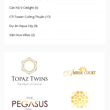
Căn hộ V-Citilight (5)
CTI Tower Cường Thuận (17)
Dự án Aqua City (0)
Văn Hoa Villas (2)