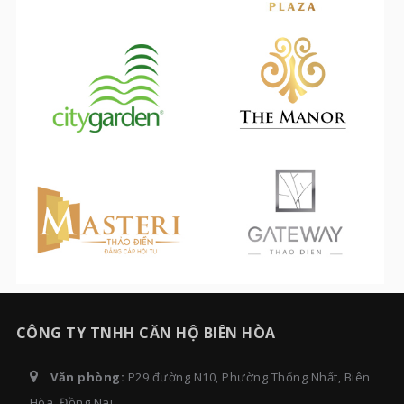
CÔNG TY TNHH CĂN HỘ BIÊN HÒA
Văn phòng:
P29 đường N10, Phường Thống Nhất, Biên
Hòa, Đồng Nai