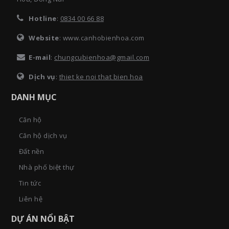
Hotline
:
0834 00 66 88
Website
: www.canhobienhoa.com
E-mail
:
chungcubienhoa@gmail.com
Dịch vụ
:
thiet ke noi that bien hoa
DANH MỤC
Căn hộ
Căn hộ dịch vụ
Đất nền
Nhà phố biệt thự
Tin tức
Liên hệ
DỰ ÁN NỔI BẬT