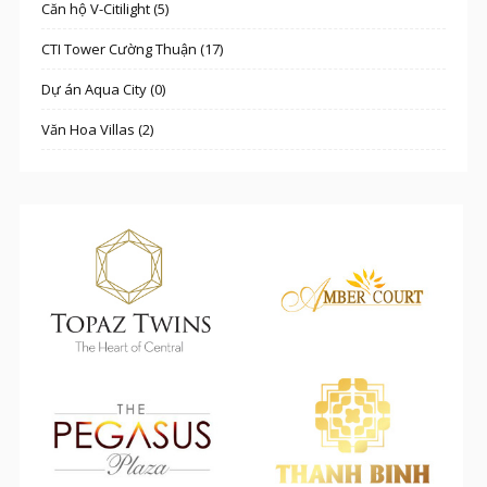
Căn hộ V-Citilight (5)
CTI Tower Cường Thuận (17)
Dự án Aqua City (0)
Văn Hoa Villas (2)