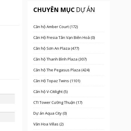
CHUYÊN MỤC
DỰ ÁN
Căn hộ Amber Court (172)
Căn Hộ Fresia Tân Vạn Biên Hoà (0)
Căn hộ Sơn An Plaza (477)
Căn hộ Thanh Bình Plaza (307)
Căn hộ The Pegasus Plaza (424)
Căn Hộ Topaz Twins (1101)
Căn hộ V-Citilight (5)
CTI Tower Cường Thuận (17)
Dự án Aqua City (0)
Văn Hoa Villas (2)