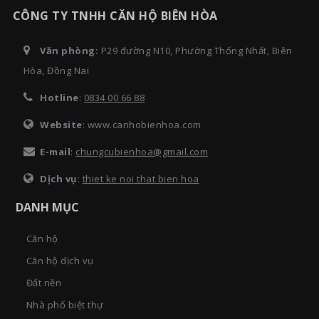
CÔNG TY TNHH CĂN HỘ BIÊN HÒA
Văn phòng:
P29 đường N10, Phường Thống Nhất, Biên
Hòa, Đồng Nai
Hotline
:
0834 00 66 88
Website
: www.canhobienhoa.com
E-mail
:
chungcubienhoa@gmail.com
Dịch vụ
:
thiet ke noi that bien hoa
DANH MỤC
Căn hộ
Căn hộ dịch vụ
Đất nền
Nhà phố biệt thự