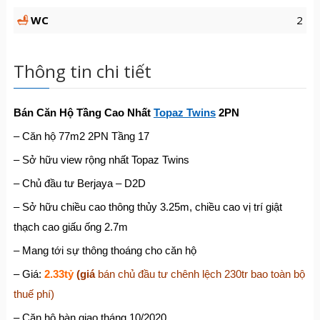
WC
2
Thông tin chi tiết
Bán Căn Hộ Tầng Cao Nhất
Topaz Twins
2PN
– Căn hộ 77m2 2PN Tầng 17
– Sở hữu view rộng nhất Topaz Twins
– Chủ đầu tư Berjaya – D2D
– Sở hữu chiều cao thông thủy 3.25m, chiều cao vị trí giật
thạch cao giấu ống 2.7m
– Mang tới sự thông thoáng cho căn hộ
– Giá:
2.33tỷ
(giá
bán chủ đầu tư chênh lệch 230tr bao toàn bộ
thuế phí)
– Căn hộ bàn giao tháng 10/2020