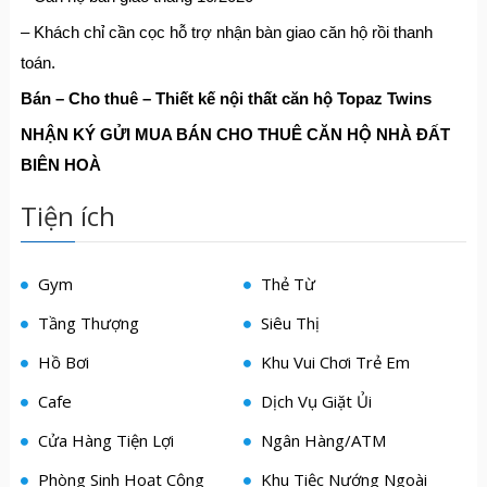
– Khách chỉ cần cọc hỗ trợ nhận bàn giao căn hộ rồi thanh
toán.
Bán – Cho thuê – Thiết kế nội thất căn hộ Topaz Twins
NHẬN KÝ GỬI MUA BÁN CHO THUÊ CĂN HỘ NHÀ ĐẤT
BIÊN HOÀ
Tiện ích
Gym
Thẻ Từ
Tầng Thượng
Siêu Thị
Hồ Bơi
Khu Vui Chơi Trẻ Em
Cafe
Dịch Vụ Giặt Ủi
Cửa Hàng Tiện Lợi
Ngân Hàng/ATM
Phòng Sinh Hoạt Cộng
Khu Tiệc Nướng Ngoài