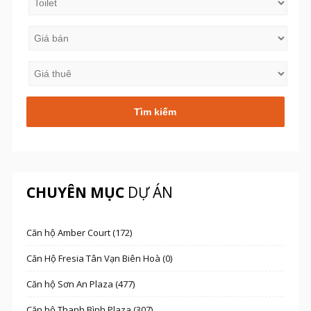
CHUYÊN MỤC
DỰ ÁN
Căn hộ Amber Court (172)
Căn Hộ Fresia Tân Vạn Biên Hoà (0)
Căn hộ Sơn An Plaza (477)
Căn hộ Thanh Bình Plaza (307)