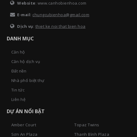
Website
: www.canhobienhoa.com
E-mail
:
chungcubienhoa@gmail.com
Dịch vụ
:
thiet ke noi that bien hoa
DANH MỤC
Căn hộ
Căn hộ dịch vụ
Đất nền
Nhà phố biệt thự
Tin tức
Liên hệ
DỰ ÁN NỔI BẬT
Amber Court
Topaz Twins
Sơn An Plaza
Thanh Bình Plaza