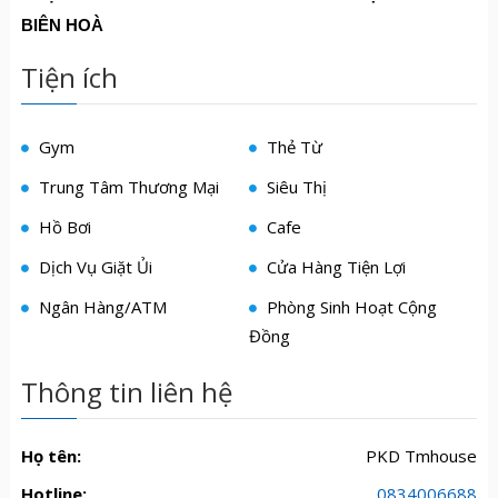
BIÊN HOÀ
Tiện ích
Gym
Thẻ Từ
Trung Tâm Thương Mại
Siêu Thị
Hồ Bơi
Cafe
Dịch Vụ Giặt Ủi
Cửa Hàng Tiện Lợi
Ngân Hàng/ATM
Phòng Sinh Hoạt Cộng
Đồng
Thông tin liên hệ
Họ tên:
PKD Tmhouse
Hotline:
0834006688