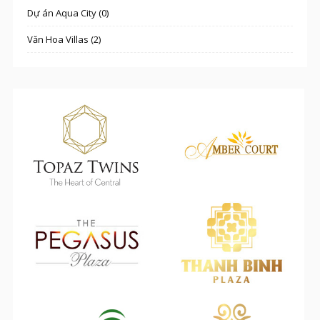
Dự án Aqua City (0)
Văn Hoa Villas (2)