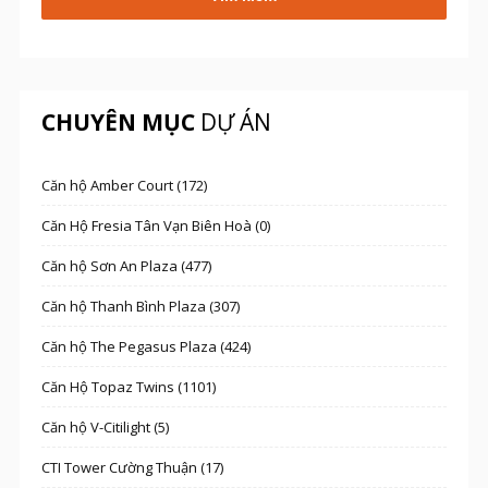
CHUYÊN MỤC
DỰ ÁN
Căn hộ Amber Court (172)
Căn Hộ Fresia Tân Vạn Biên Hoà (0)
Căn hộ Sơn An Plaza (477)
Căn hộ Thanh Bình Plaza (307)
Căn hộ The Pegasus Plaza (424)
Căn Hộ Topaz Twins (1101)
Căn hộ V-Citilight (5)
CTI Tower Cường Thuận (17)