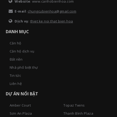
Website
: www.canhobienhoa.com
E-mail
:
chungcubienhoa@gmail.com
Dịch vụ
:
thiet ke noi that bien hoa
DANH MỤC
Căn hộ
Căn hộ dịch vụ
Đất nền
Nhà phố biệt thự
Tin tức
Liên hệ
DỰ ÁN NỔI BẬT
Amber Court
Topaz Twins
Sơn An Plaza
Thanh Bình Plaza