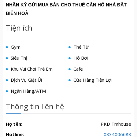
NHẬN KÝ GỬI MUA BÁN CHO THUÊ CĂN HỘ NHÀ ĐẤT
BIÊN HOÀ
Tiện ích
Gym
Thẻ Từ
Siêu Thị
Hồ Bơi
Khu Vui Chơi Trẻ Em
Cafe
Dịch Vụ Giặt Ủi
Cửa Hàng Tiện Lợi
Ngân Hàng/ATM
Thông tin liên hệ
Họ tên:
PKD Tmhouse
Hotline:
0834006688