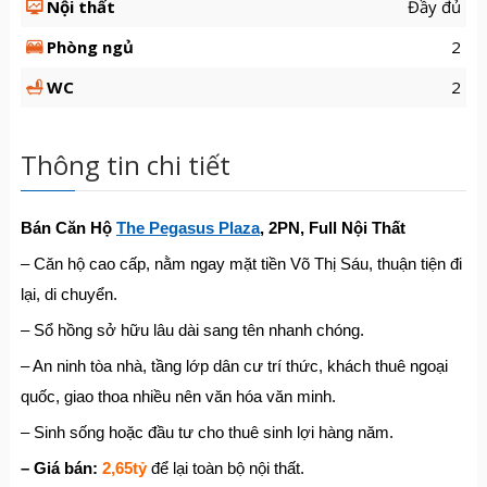
Nội thất
Đầy đủ
Phòng ngủ
2
WC
2
Thông tin chi tiết
Bán Căn Hộ
The Pegasus Plaza
, 2PN, Full Nội Thất
– Căn hộ cao cấp, nằm ngay mặt tiền Võ Thị Sáu, thuận tiện đi
lại, di chuyển.
– Sổ hồng sở hữu lâu dài sang tên nhanh chóng.
– An ninh tòa nhà, tầng lớp dân cư trí thức, khách thuê ngoại
quốc, giao thoa nhiều nên văn hóa văn minh.
– Sinh sống hoặc đầu tư cho thuê sinh lợi hàng năm.
– Giá bán:
2,65tỷ
để lại toàn bộ nội thất.