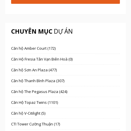
CHUYÊN MỤC
DỰ ÁN
Căn hộ Amber Court (172)
Căn Hộ Fresia Tân Vạn Biên Hoà (0)
Căn hộ Sơn An Plaza (477)
Căn hộ Thanh Bình Plaza (307)
Căn hộ The Pegasus Plaza (424)
Căn Hộ Topaz Twins (1101)
Căn hộ V-Citilight (5)
CTI Tower Cường Thuận (17)