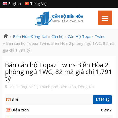
English
Tiếng Việt
»
Biên Hòa Đồng Nai
»
Căn hộ
»
Căn Hộ Topaz Twins
» Bán căn hộ Topaz Twins Biên Hòa 2 phòng ngủ 1WC, 82 m2
giá chỉ 1.791 tỷ
Bán căn hộ Topaz Twins Biên Hòa 2
phòng ngủ 1WC, 82 m2 giá chỉ 1.791
tỷ
D9, Thống Nhất, Thành phố Biên Hòa, Đồng Nai
Giá
1.791 tỷ
Diện tích
82m2