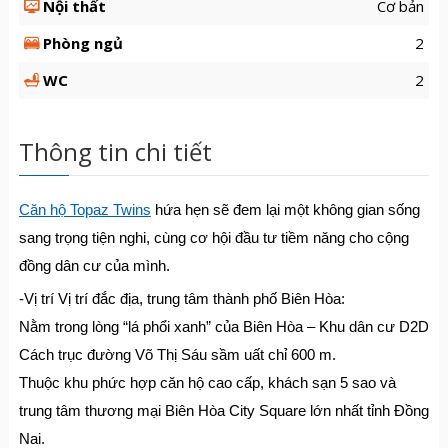
Nội thất
Cơ bản
Phòng ngủ
2
WC
2
Thông tin chi tiết
Căn hộ Topaz Twins
hứa hẹn sẽ đem lại một không gian sống
sang trọng tiện nghi, cùng cơ hội đầu tư tiềm năng cho cộng
đồng dân cư của mình.
-Vị trí Vị trí đắc địa, trung tâm thành phố Biên Hòa:
Nằm trong lòng “lá phổi xanh” của Biên Hòa – Khu dân cư D2D
Cách trục đường Võ Thị Sáu sầm uất chỉ 600 m.
Thuộc khu phức hợp căn hộ cao cấp, khách sạn 5 sao và
trung tâm thương mại Biên Hòa City Square lớn nhất tỉnh Đồng
Nai.