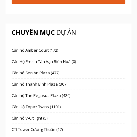
CHUYÊN MỤC
DỰ ÁN
Căn hộ Amber Court (172)
Căn Hộ Fresia Tân Vạn Biên Hoà (0)
Căn hộ Sơn An Plaza (477)
Căn hộ Thanh Bình Plaza (307)
Căn hộ The Pegasus Plaza (424)
Căn Hộ Topaz Twins (1101)
Căn hộ V-Citilight (5)
CTI Tower Cường Thuận (17)