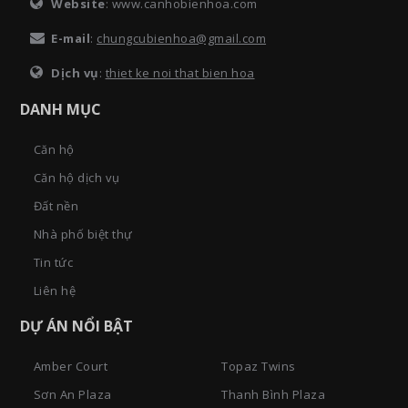
Website
: www.canhobienhoa.com
E-mail
:
chungcubienhoa@gmail.com
Dịch vụ
:
thiet ke noi that bien hoa
DANH MỤC
Căn hộ
Căn hộ dịch vụ
Đất nền
Nhà phố biệt thự
Tin tức
Liên hệ
DỰ ÁN NỔI BẬT
Amber Court
Topaz Twins
Sơn An Plaza
Thanh Bình Plaza