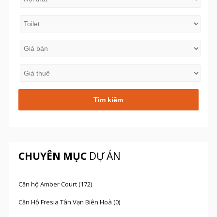
CHUYÊN MỤC
DỰ ÁN
Căn hộ Amber Court (172)
Căn Hộ Fresia Tân Vạn Biên Hoà (0)