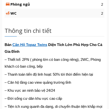
Phòng ngủ
2
WC
2
Thông tin chi tiết
Bán
Căn Hộ Topaz Twins
Diện Tích Lớn Phù Hợp Cho Cả
Gia Đình
– Thiết kế: 2PN ( phòng lớn có ban công riêng), 2WC, Phòng
khách có ban công, bếp
– Thanh toán tiến độ linh hoạt: 50% tới thời điểm hiện tại
– Căn hộ tầng cao view quảng trường tỉnh
– Khu vực an ninh bảo vệ 24/24
– Đời sống cư dân khu vực cao cấp
– Tiện ích xung quanh đa dạng, di chuyển thuận tiện khắp mọi