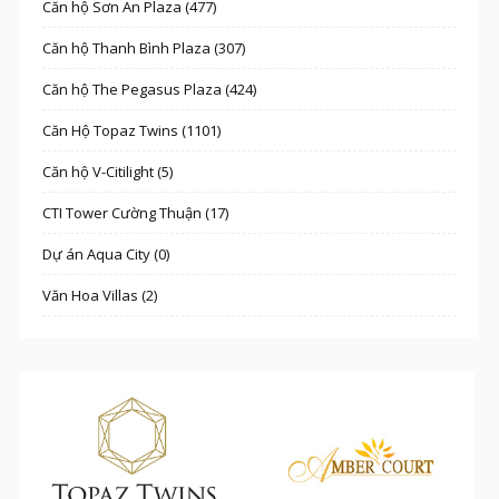
Căn hộ Sơn An Plaza (477)
Căn hộ Thanh Bình Plaza (307)
Căn hộ The Pegasus Plaza (424)
Căn Hộ Topaz Twins (1101)
Căn hộ V-Citilight (5)
CTI Tower Cường Thuận (17)
Dự án Aqua City (0)
Văn Hoa Villas (2)