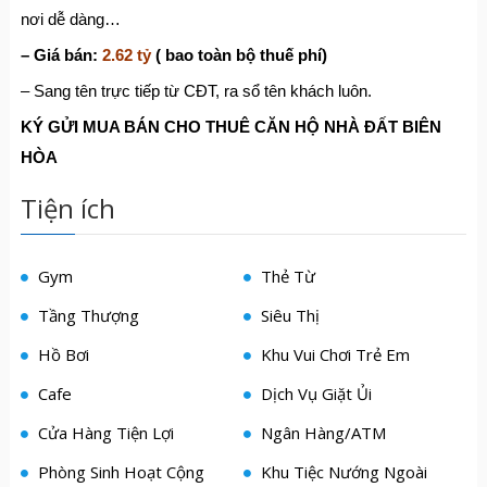
nơi dễ dàng…
– Giá bán:
2.62 tỷ
( bao toàn bộ thuế phí)
– Sang tên trực tiếp từ CĐT, ra sổ tên khách luôn.
KÝ GỬI MUA BÁN CHO THUÊ CĂN HỘ NHÀ ĐẤT BIÊN
HÒA
Tiện ích
Gym
Thẻ Từ
Tầng Thượng
Siêu Thị
Hồ Bơi
Khu Vui Chơi Trẻ Em
Cafe
Dịch Vụ Giặt Ủi
Cửa Hàng Tiện Lợi
Ngân Hàng/ATM
Phòng Sinh Hoạt Cộng
Khu Tiệc Nướng Ngoài