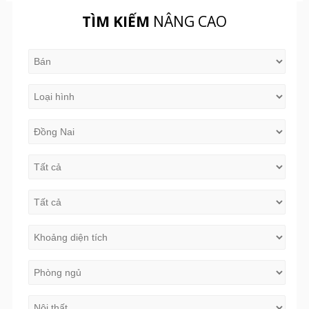
TÌM KIẾM
NÂNG CAO