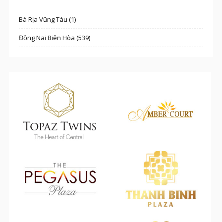
Bà Rịa Vũng Tàu (1)
Đồng Nai Biên Hòa (539)