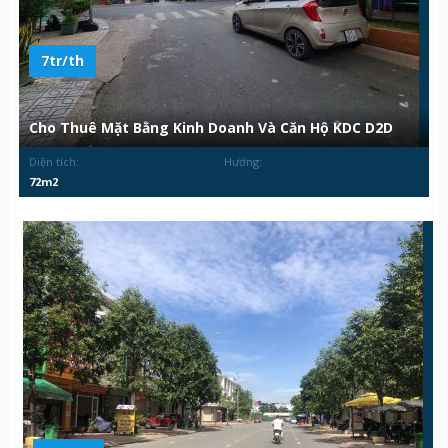
7tr/th
Cho Thuê Mặt Bằng Kinh Doanh Và Căn Hộ KDC D2D
Diện tích:
Hướng:
72m2