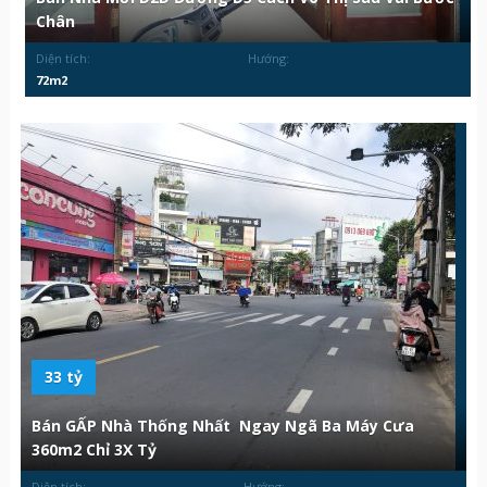
Chân
Diện tích:
Hướng:
72m2
33 tỷ
Bán GẤP Nhà Thống Nhất Ngay Ngã Ba Máy Cưa
360m2 Chỉ 3X Tỷ
Diện tích:
Hướng: