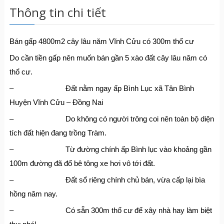
Thông tin chi tiết
Bán gấp 4800m2 cây lâu năm Vĩnh Cửu có 300m thổ cư
Do cần tiền gấp nên muốn bán gần 5 xào đất cây lâu năm có
thổ cư.
– Đất nằm ngay ấp Bình Lục xã Tân Bình
Huyện Vĩnh Cửu – Đồng Nai
– Do không có người trông coi nên toàn bộ diện
tích đất hiện đang trồng Tràm.
– Từ đường chính ấp Bình lục vào khoảng gần
100m đường đã đổ bê tông xe hơi vô tới đất.
– Đất sổ riêng chính chủ bán, vừa cấp lại bìa
hồng năm nay.
– Có sẵn 300m thổ cư để xây nhà hay làm biệt