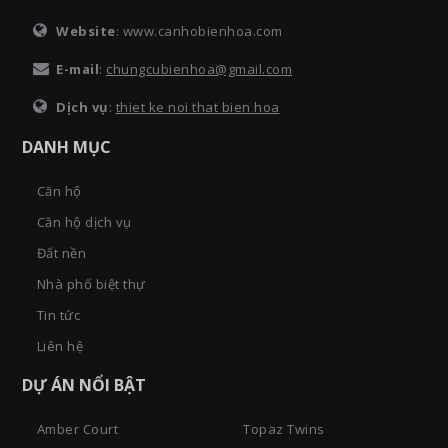
Website
: www.canhobienhoa.com
E-mail
:
chungcubienhoa@gmail.com
Dịch vụ
:
thiet ke noi that bien hoa
DANH MỤC
Căn hộ
Căn hộ dịch vụ
Đất nền
Nhà phố biệt thự
Tin tức
Liên hệ
DỰ ÁN NỔI BẬT
Amber Court
Topaz Twins