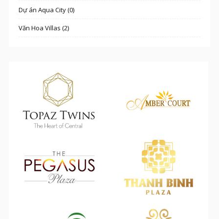
Dự án Aqua City (0)
Văn Hoa Villas (2)