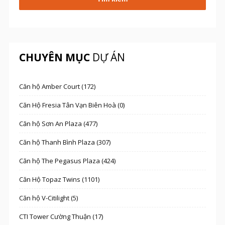
CHUYÊN MỤC
DỰ ÁN
Căn hộ Amber Court (172)
Căn Hộ Fresia Tân Vạn Biên Hoà (0)
Căn hộ Sơn An Plaza (477)
Căn hộ Thanh Bình Plaza (307)
Căn hộ The Pegasus Plaza (424)
Căn Hộ Topaz Twins (1101)
Căn hộ V-Citilight (5)
CTI Tower Cường Thuận (17)