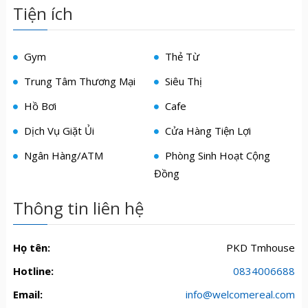
Tiện ích
Gym
Thẻ Từ
Trung Tâm Thương Mại
Siêu Thị
Hồ Bơi
Cafe
Dịch Vụ Giặt Ủi
Cửa Hàng Tiện Lợi
Ngân Hàng/ATM
Phòng Sinh Hoạt Cộng
Đồng
Thông tin liên hệ
Họ tên:
PKD Tmhouse
Hotline:
0834006688
Email:
info@welcomereal.com