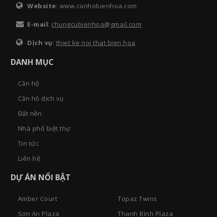
Website
: www.canhobienhoa.com
E-mail
:
chungcubienhoa@gmail.com
Dịch vụ
:
thiet ke noi that bien hoa
DANH MỤC
Căn hộ
Căn hộ dịch vụ
Đất nền
Nhà phố biệt thự
Tin tức
Liên hệ
DỰ ÁN NỔI BẬT
Amber Court
Topaz Twins
Sơn An Plaza
Thanh Bình Plaza