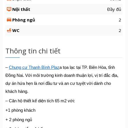
Nội thất
Đầy đủ
Phòng ngủ
2
WC
2
Thông tin chi tiết
–
Chung cư Thanh Bình Plaz
a tọa lạc tại TP. Biên Hòa, tỉnh
Đồng Nai. Với môi trường kinh doanh thuận lợi, vị trí đắc địa,
dự án hứa hẹn là nơi đầu tư và an cư tuyệt vời dành cho
khách hàng.
– Căn hộ thiết kế diện tích 65 m2 với:
+1 phòng khách
+ 2 phòng ngủ