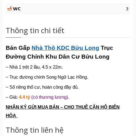
WC
3
Thông tin chi tiết
Bán Gấp
Nhà Thô KDC Bửu Long
Trục
Đường Chính Khu Dân Cư Bửu Long
– Nhà 1 trệt 2 lầu, 4.5 x 22m.
– Trục đường chính Song Ngữ Lạc Hồng.
– Sổ riêng thổ cư, hoàn công đầy đủ.
– Giá:
4.4 tỷ
(có thương lượng).
NHẬN KÝ GỬI MUA BÁN – CHO THUÊ CĂN HỘ BIÊN
HÒA
Thông tin liên hệ