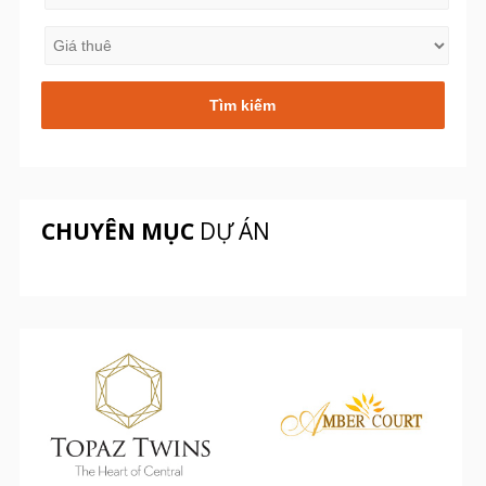
CHUYÊN MỤC
DỰ ÁN