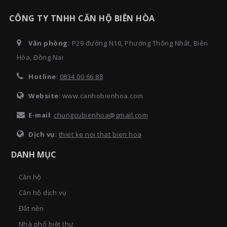
CÔNG TY TNHH CĂN HỘ BIÊN HÒA
Văn phòng:
P29 đường N10, Phường Thống Nhất, Biên
Hòa, Đồng Nai
Hotline
:
0834 00 66 88
Website
: www.canhobienhoa.com
E-mail
:
chungcubienhoa@gmail.com
Dịch vụ
:
thiet ke noi that bien hoa
DANH MỤC
Căn hộ
Căn hộ dịch vụ
Đất nền
Nhà phố biệt thự