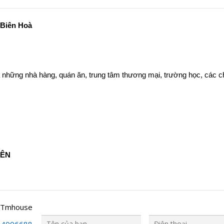
 Biên Hoà
à những nhà hàng, quán ăn, trung tâm thương mại, trường học, các 
IÊN
 Tmhouse