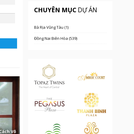
CHUYÊN MỤC
DỰ ÁN
Bà Rịa Vũng Tàu (1)
Đồng Nai Biên Hòa (539)
Cách Võ