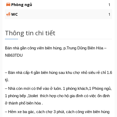
Phòng ngủ
1
WC
1
Thông tin chi tiết
Bán nhà gần công viên biên hùng, p.Trung Dũng Biên Hòa –
NB63TDU
– Bán nhà cấp 4 gần biên hùng sau khu chợ nhỏ siêu rẻ chỉ 1.6
tỷ.
– Nhà còn mới có thể vào ở luôn. 1 phòng khách,1 Phòng ngủ,
1 phòng bếp ,1toilet thích hợp cho hộ gia đình có việc ổn định
ở thành phố biên hòa .
– Hẻm xe ba gác, cách chợ 3 phút, cách công viên biên hùng