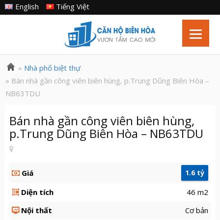
English
Tiếng Việt
»
Nhà phố biệt thự
» Bán nhà gần công viên biên hùng, p.Trung Dũng Biên Hòa –
NB63TDU
Bán nhà gần công viên biên hùng,
p.Trung Dũng Biên Hòa – NB63TDU
Giá
1.6 tỷ
Diện tích
46 m2
Nội thất
Cơ bản