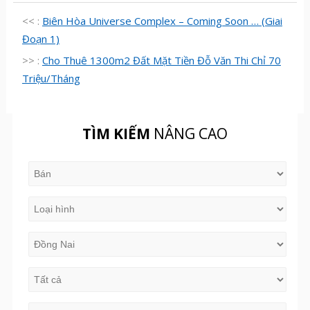
<< :
Biên Hòa Universe Complex – Coming Soon … (Giai
Đoạn 1)
>> :
Cho Thuê 1300m2 Đất Mặt Tiền Đỗ Văn Thi Chỉ 70
Triệu/Tháng
TÌM KIẾM
NÂNG CAO