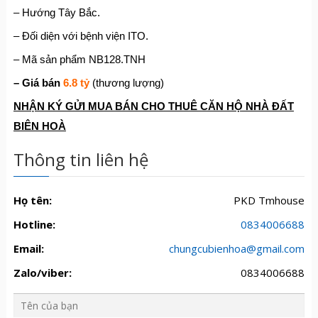
– Hướng Tây Bắc.
– Đối diện với bệnh viện ITO.
– Mã sản phẩm NB128.TNH
– Giá bán
6.8 tỷ
(thương lượng)
NHẬN KÝ GỬI MUA BÁN CHO THUÊ CĂN HỘ NHÀ ĐẤT
BIÊN HOÀ
Thông tin liên hệ
Họ tên:
PKD Tmhouse
Hotline:
0834006688
Email:
chungcubienhoa@gmail.com
Zalo/viber:
0834006688