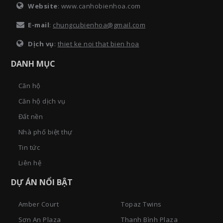
Website
: www.canhobienhoa.com
E-mail
:
chungcubienhoa@gmail.com
Dịch vụ
:
thiet ke noi that bien hoa
DANH MỤC
Căn hộ
Căn hộ dịch vụ
Đất nền
Nhà phố biệt thự
Tin tức
Liên hệ
DỰ ÁN NỔI BẬT
Amber Court
Topaz Twins
Sơn An Plaza
Thanh Bình Plaza