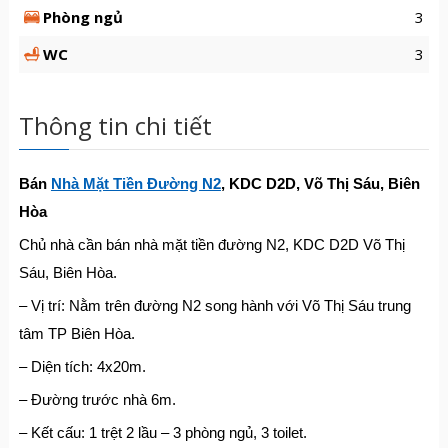
Phòng ngủ
3
WC
3
Thông tin chi tiết
Bán
Nhà Mặt Tiền Đường N2
, KDC D2D, Võ Thị Sáu, Biên
Hòa
Chủ nhà cần bán nhà mặt tiền đường N2, KDC D2D Võ Thị
Sáu, Biên Hòa.
– Vị trí: Nằm trên đường N2 song hành với Võ Thị Sáu trung
tâm TP Biên Hòa.
– Diện tích: 4x20m.
– Đường trước nhà 6m.
– Kết cấu: 1 trệt 2 lầu – 3 phòng ngủ, 3 toilet.