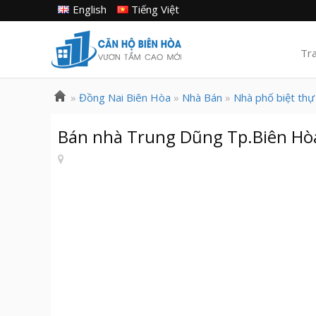
English
Tiếng Việt
Tr
»
Đồng Nai Biên Hòa
»
Nhà Bán
»
Nhà phố biệt thự
Bán nhà Trung Dũng Tp.Biên Hòa