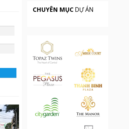
CHUYÊN MỤC
DỰ ÁN