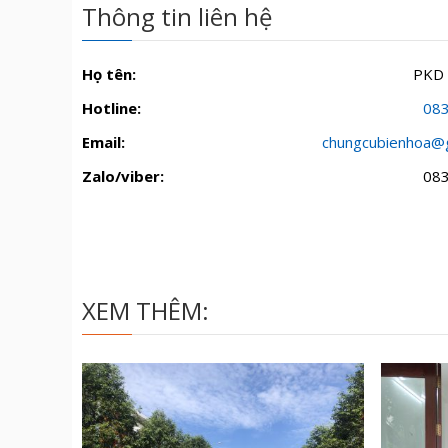
Thông tin liên hệ
Họ tên:
PKD
Hotline:
08
Email:
chungcubienhoa@
Zalo/viber:
08
XEM THÊM: