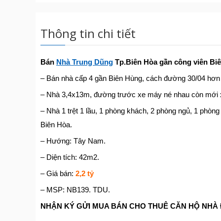
Thông tin chi tiết
Bán
Nhà Trung Dũng
Tp.Biên Hòa gần công viên Bi
– Bán nhà cấp 4 gần Biên Hùng, cách đường 30/04 hơn 2
– Nhà 3,4x13m, đường trước xe máy né nhau còn mới x
– Nhà 1 trệt 1 lầu, 1 phòng khách, 2 phòng ngủ, 1 phòng 
Biên Hòa.
– Hướng: Tây Nam.
– Diện tích: 42m2.
– Giá bán:
2,2 tỷ
– MSP: NB139. TDU.
NHẬN KÝ GỬI MUA BÁN CHO THUÊ CĂN HỘ NHÀ Đ