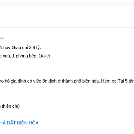
a.
huy Giáp chỉ 3.9 tỷ.
ngủ, 1 phòng bếp ,1toilet
 hộ gia đình có việc ổn định ở thành phố biên hòa. Hẻm xe Tải 5 tấ
thiện chí)
HÀ ĐẤT BIÊN HÒA