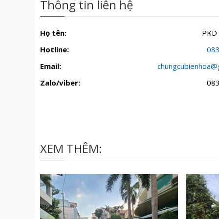
Thông tin liên hệ
Họ tên:
PKD
Hotline:
08
Email:
chungcubienhoa@
Zalo/viber:
08
XEM THÊM: