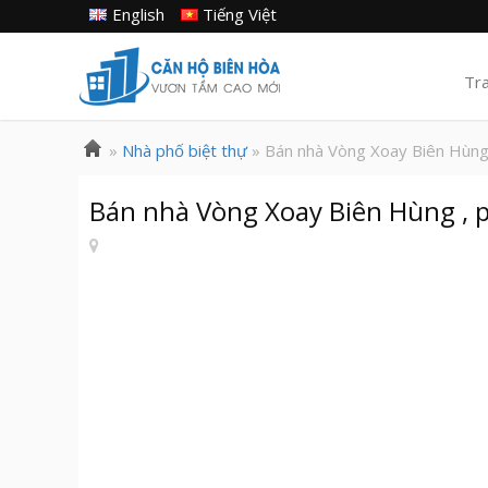
English
Tiếng Việt
Tr
»
Nhà phố biệt thự
» Bán nhà Vòng Xoay Biên Hùng
Bán nhà Vòng Xoay Biên Hùng , 