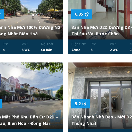
ỷ
6.85 tỷ
anh Nhà Mới 100% Đường N2
Bán Nhà Mới D2D Đường D3 
ng Nhất Biên Hoà
Thị Sáu Vài Bước Chân
PN:
WC:
Nội thất:
Diện tích:
PN:
WC:
N
4
3 WC
Cơ bản
72m2
3
2 WC
C
5.2 tỷ
 Mặt Phố Khu Dân Cư D2D –
Bán Nhanh Nhà Đẹp - Mới D
Sáu, Biên Hòa - Đồng Nai
Thống Nhất