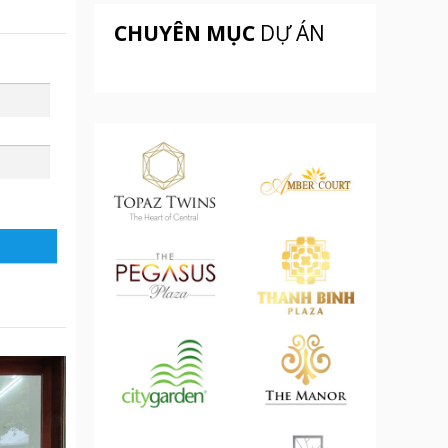
CHUYÊN MỤC
DỰ ÁN