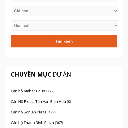
CHUYÊN MỤC
DỰ ÁN
Căn hộ Amber Court (172)
Căn Hộ Fresia Tân Vạn Biên Hoà (0)
Căn hộ Sơn An Plaza (477)
Căn hộ Thanh Bình Plaza (307)