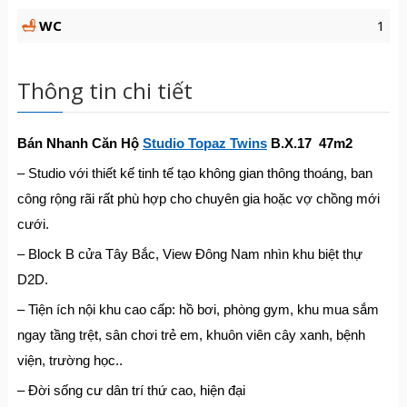
WC
1
Thông tin chi tiết
Bán Nhanh Căn Hộ
Studio Topaz Twins
B.X.17 47m2
– Studio với thiết kế tinh tế tạo không gian thông thoáng, ban
công rộng rãi rất phù hợp cho chuyên gia hoặc vợ chồng mới
cưới.
– Block B cửa Tây Bắc, View Đông Nam nhìn khu biệt thự
D2D.
– Tiện ích nội khu cao cấp: hồ bơi, phòng gym, khu mua sắm
ngay tầng trệt, sân chơi trẻ em, khuôn viên cây xanh, bệnh
viện, trường học..
– Đời sống cư dân trí thứ cao, hiện đại