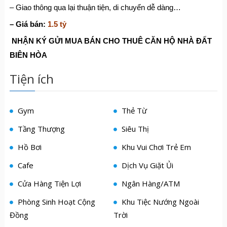
– Giao thông qua lại thuận tiện, di chuyển dễ dàng…
– Giá bán:
1.5 tỷ
NHẬN KÝ GỬI MUA BÁN CHO THUÊ CĂN HỘ NHÀ ĐẤT
BIÊN HÒA
Tiện ích
Gym
Thẻ Từ
Tầng Thượng
Siêu Thị
Hồ Bơi
Khu Vui Chơi Trẻ Em
Cafe
Dịch Vụ Giặt Ủi
Cửa Hàng Tiện Lợi
Ngân Hàng/ATM
Phòng Sinh Hoạt Cộng
Khu Tiệc Nướng Ngoài
Đồng
Trời