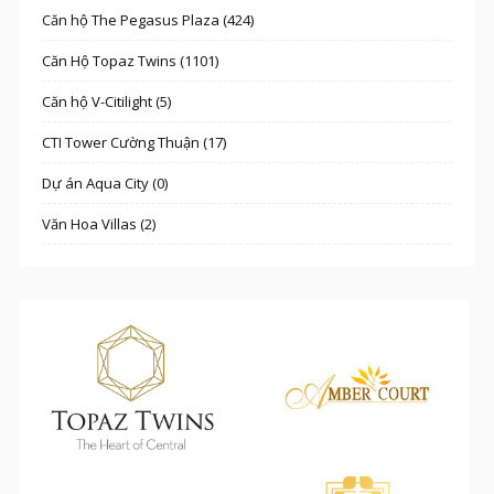
Căn hộ The Pegasus Plaza (424)
Căn Hộ Topaz Twins (1101)
Căn hộ V-Citilight (5)
CTI Tower Cường Thuận (17)
Dự án Aqua City (0)
Văn Hoa Villas (2)