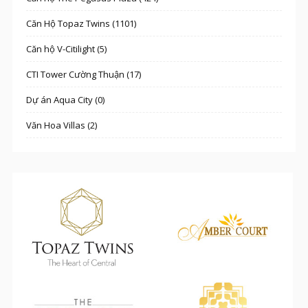
Căn Hộ Topaz Twins (1101)
Căn hộ V-Citilight (5)
CTI Tower Cường Thuận (17)
Dự án Aqua City (0)
Văn Hoa Villas (2)