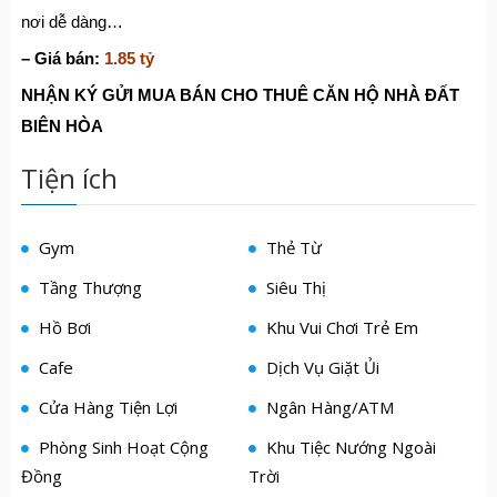
nơi dễ dàng…
– Giá bán:
1.85 tỷ
NHẬN KÝ GỬI MUA BÁN CHO THUÊ CĂN HỘ NHÀ ĐẤT
BIÊN HÒA
Tiện ích
Gym
Thẻ Từ
Tầng Thượng
Siêu Thị
Hồ Bơi
Khu Vui Chơi Trẻ Em
Cafe
Dịch Vụ Giặt Ủi
Cửa Hàng Tiện Lợi
Ngân Hàng/ATM
Phòng Sinh Hoạt Cộng
Khu Tiệc Nướng Ngoài
Đồng
Trời