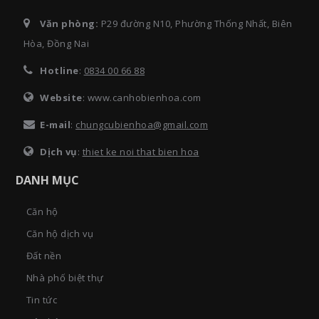
Văn phòng:
P29 đường N10, Phường Thống Nhất, Biên
Hòa, Đồng Nai
Hotline
:
0834 00 66 88
Website
: www.canhobienhoa.com
E-mail
:
chungcubienhoa@gmail.com
Dịch vụ
:
thiet ke noi that bien hoa
DANH MỤC
Căn hộ
Căn hộ dịch vụ
Đất nền
Nhà phố biệt thự
Tin tức