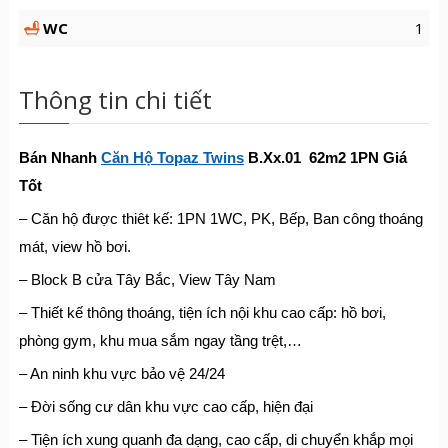
WC
1
Thông tin chi tiết
Bán Nhanh
Căn Hộ Topaz Twins
B.Xx.01 62m2 1PN Giá
Tốt
– Căn hộ được thiêt kế: 1PN 1WC, PK, Bếp, Ban công thoáng
mát, view hồ bơi.
– Block B cửa Tây Bắc, View Tây Nam
– Thiết kế thông thoáng, tiện ích nội khu cao cấp: hồ bơi,
phòng gym, khu mua sắm ngay tầng trệt,…
– An ninh khu vực bảo vệ 24/24
– Đời sống cư dân khu vực cao cấp, hiện đại
– Tiện ích xung quanh đa dạng, cao cấp, di chuyển khắp mọi