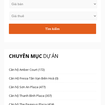
CHUYÊN MỤC
DỰ ÁN
Căn hộ Amber Court (172)
Căn Hộ Fresia Tân Vạn Biên Hoà (0)
Căn hộ Sơn An Plaza (477)
Căn hộ Thanh Bình Plaza (307)
Căn hộ The Pegasus Plaza (424)