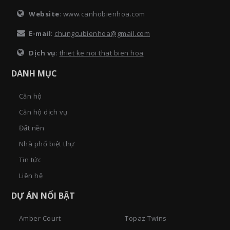
Website
: www.canhobienhoa.com
E-mail
:
chungcubienhoa@gmail.com
Dịch vụ
:
thiet ke noi that bien hoa
DANH MỤC
Căn hộ
Căn hộ dịch vụ
Đất nền
Nhà phố biệt thự
Tin tức
Liên hệ
DỰ ÁN NỔI BẬT
Amber Court
Topaz Twins