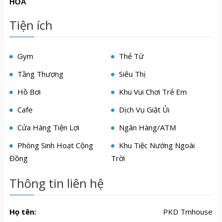
HÒA
Tiện ích
Gym
Thẻ Từ
Tầng Thượng
Siêu Thị
Hồ Bơi
Khu Vui Chơi Trẻ Em
Cafe
Dịch Vụ Giặt Ủi
Cửa Hàng Tiện Lợi
Ngân Hàng/ATM
Phòng Sinh Hoạt Cộng
Khu Tiệc Nướng Ngoài
Đồng
Trời
Thông tin liên hệ
Họ tên:
PKD Tmhouse