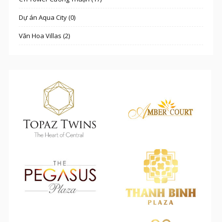
Dự án Aqua City (0)
Văn Hoa Villas (2)