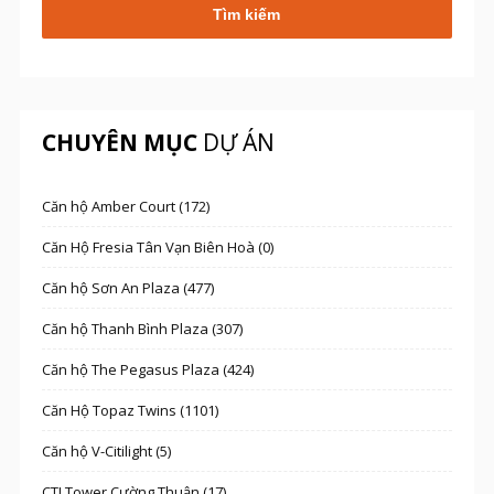
CHUYÊN MỤC
DỰ ÁN
Căn hộ Amber Court (172)
Căn Hộ Fresia Tân Vạn Biên Hoà (0)
Căn hộ Sơn An Plaza (477)
Căn hộ Thanh Bình Plaza (307)
Căn hộ The Pegasus Plaza (424)
Căn Hộ Topaz Twins (1101)
Căn hộ V-Citilight (5)
CTI Tower Cường Thuận (17)