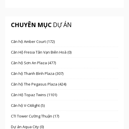
CHUYÊN MỤC
DỰ ÁN
Căn hộ Amber Court (172)
Căn Hộ Fresia Tân Vạn Biên Hoà (0)
Căn hộ Sơn An Plaza (477)
Căn hộ Thanh Bình Plaza (307)
Căn hộ The Pegasus Plaza (424)
Căn Hộ Topaz Twins (1101)
Căn hộ V-Citilight (5)
CTI Tower Cường Thuận (17)
Dự án Aqua City (0)