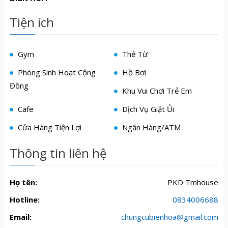
Tiện ích
Gym
Thẻ Từ
Phòng Sinh Hoạt Cộng
Hồ Bơi
Đồng
Khu Vui Chơi Trẻ Em
Cafe
Dịch Vụ Giặt Ủi
Cửa Hàng Tiện Lợi
Ngân Hàng/ATM
Thông tin liên hệ
Họ tên:
PKD Tmhouse
Hotline:
0834006688
Email:
chungcubienhoa@gmail.com