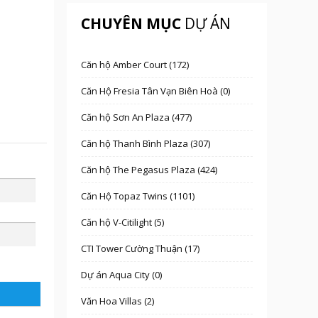
CHUYÊN MỤC
DỰ ÁN
Căn hộ Amber Court (172)
Căn Hộ Fresia Tân Vạn Biên Hoà (0)
Căn hộ Sơn An Plaza (477)
Căn hộ Thanh Bình Plaza (307)
Căn hộ The Pegasus Plaza (424)
Căn Hộ Topaz Twins (1101)
Căn hộ V-Citilight (5)
CTI Tower Cường Thuận (17)
Dự án Aqua City (0)
Văn Hoa Villas (2)