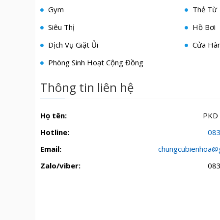
Gym
Thẻ Từ
Siêu Thị
Hồ Bơi
Dịch Vụ Giặt Ủi
Cửa Hàn
Phòng Sinh Hoạt Cộng Đồng
Thông tin liên hệ
Họ tên:
PKD
Hotline:
08
Email:
chungcubienhoa@
Zalo/viber:
08