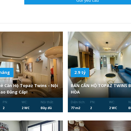
tháng
2.9 tỷ
ê Căn Hộ Topaz Twins - Nội
BÁN CĂN HỘ TOPAZ TWINS B
Sao Đẳng Cấp!
HÒA
PN:
WC:
Nội thất:
Diện tích:
PN:
WC:
N
2
2 WC
Đầy đủ
77 m2
2
2 WC
Đ