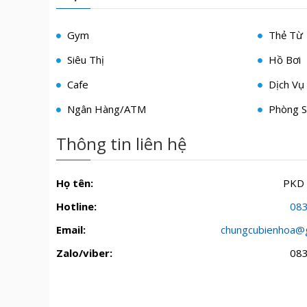
Gym
Thẻ Từ
Siêu Thị
Hồ Bơi
Cafe
Dịch Vụ 
Ngân Hàng/ATM
Phòng S
Thông tin liên hệ
Họ tên:
PKD
Hotline:
08
Email:
chungcubienhoa@
Zalo/viber:
08