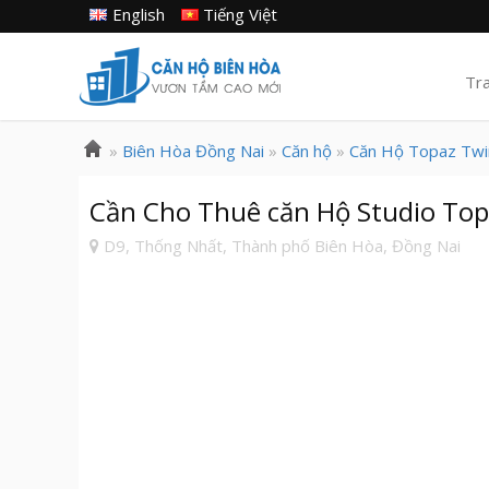
English
Tiếng Việt
Tr
»
Biên Hòa Đồng Nai
»
Căn hộ
»
Căn Hộ Topaz Twi
Cần Cho Thuê căn Hộ Studio Top
D9, Thống Nhất, Thành phố Biên Hòa, Đồng Nai