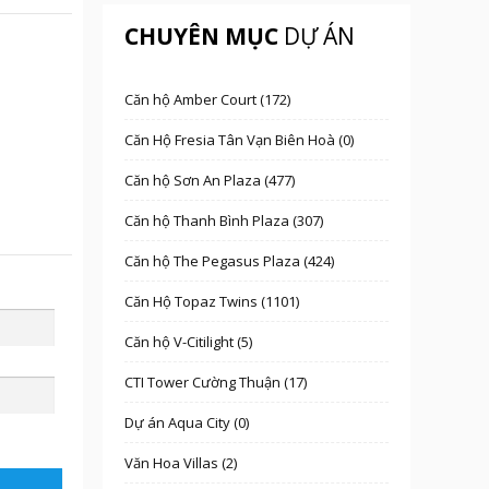
CHUYÊN MỤC
DỰ ÁN
Căn hộ Amber Court (172)
Căn Hộ Fresia Tân Vạn Biên Hoà (0)
Căn hộ Sơn An Plaza (477)
Căn hộ Thanh Bình Plaza (307)
Căn hộ The Pegasus Plaza (424)
Căn Hộ Topaz Twins (1101)
Căn hộ V-Citilight (5)
CTI Tower Cường Thuận (17)
Dự án Aqua City (0)
Văn Hoa Villas (2)