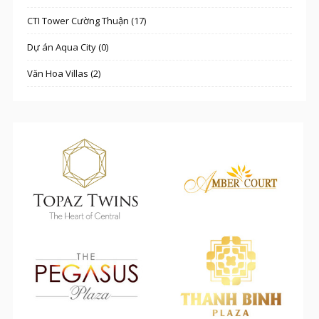
CTI Tower Cường Thuận (17)
Dự án Aqua City (0)
Văn Hoa Villas (2)