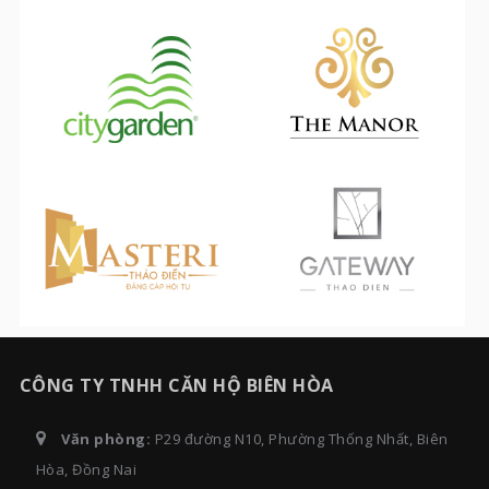
CÔNG TY TNHH CĂN HỘ BIÊN HÒA
Văn phòng:
P29 đường N10, Phường Thống Nhất, Biên
Hòa, Đồng Nai