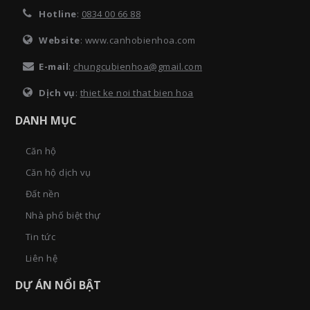
Hotline
:
0834 00 66 88
Website
: www.canhobienhoa.com
E-mail
:
chungcubienhoa@gmail.com
Dịch vụ
:
thiet ke noi that bien hoa
DANH MỤC
Căn hộ
Căn hộ dịch vụ
Đất nền
Nhà phố biệt thự
Tin tức
Liên hệ
DỰ ÁN NỔI BẬT