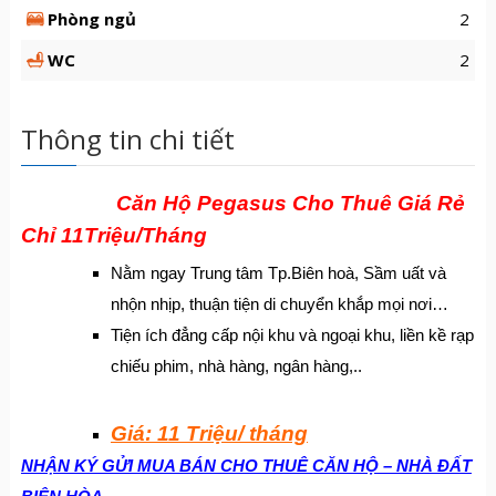
Phòng ngủ
2
WC
2
Thông tin chi tiết
Căn Hộ Pegasus Cho Thuê Giá Rẻ
Chỉ 11Triệu/Tháng
Nằm ngay Trung tâm Tp.Biên hoà, Sầm uất và
nhộn nhịp, thuận tiện di chuyển khắp mọi nơi…
Tiện ích đẳng cấp nội khu và ngoại khu, liền kề rạp
chiếu phim, nhà hàng, ngân hàng,..
Giá: 11 Triệu/ tháng
NHẬN KÝ GỬI MUA BÁN CHO THUÊ CĂN HỘ – NHÀ ĐẤT