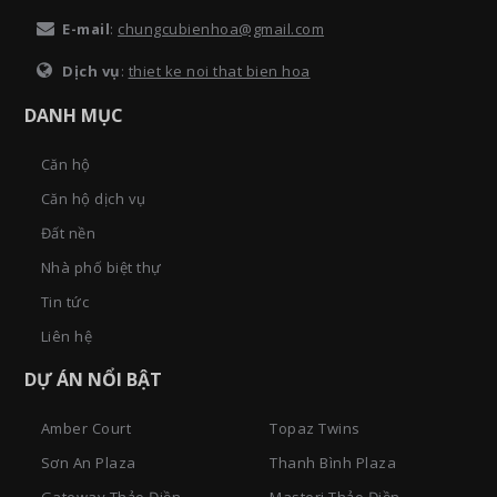
E-mail
:
chungcubienhoa@gmail.com
Dịch vụ
:
thiet ke noi that bien hoa
DANH MỤC
Căn hộ
Căn hộ dịch vụ
Đất nền
Nhà phố biệt thự
Tin tức
Liên hệ
DỰ ÁN NỔI BẬT
Amber Court
Topaz Twins
Sơn An Plaza
Thanh Bình Plaza