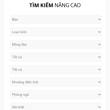
TÌM KIẾM
NÂNG CAO