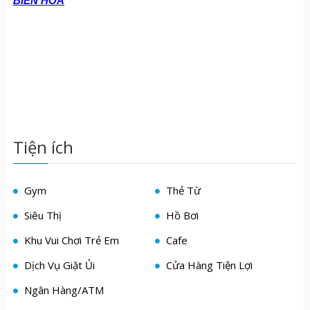
BIÊN HÒA
Tiện ích
Gym
Thẻ Từ
Siêu Thị
Hồ Bơi
Khu Vui Chơi Trẻ Em
Cafe
Dịch Vụ Giặt Ủi
Cửa Hàng Tiện Lợi
Ngân Hàng/ATM