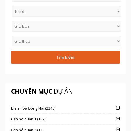
CHUYÊN MỤC
DỰ ÁN
Biên Hòa Đồng Nai (2240)
Căn hộ quận 1 (139)
Căn hộ quận 2 (11)