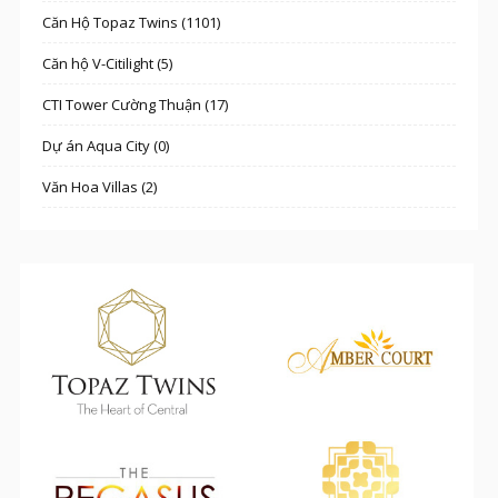
Căn Hộ Topaz Twins (1101)
Căn hộ V-Citilight (5)
CTI Tower Cường Thuận (17)
Dự án Aqua City (0)
Văn Hoa Villas (2)