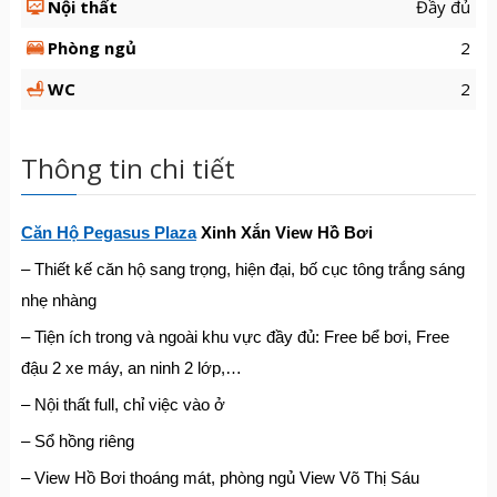
Nội thất
Đầy đủ
Phòng ngủ
2
WC
2
Thông tin chi tiết
Căn Hộ Pegasus Plaza
Xinh Xắn View Hồ Bơi
– Thiết kế căn hộ sang trọng, hiện đại, bố cục tông trắng sáng
nhẹ nhàng
– Tiện ích trong và ngoài khu vực đầy đủ: Free bể bơi, Free
đậu 2 xe máy, an ninh 2 lớp,…
– Nội thất full, chỉ việc vào ở
– Sổ hồng riêng
– View Hồ Bơi thoáng mát, phòng ngủ View Võ Thị Sáu