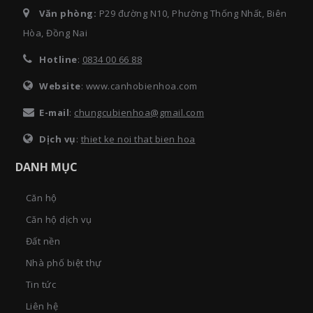
Văn phòng:
P29 đường N10, Phường Thống Nhất, Biên
Hòa, Đồng Nai
Hotline
:
0834 00 66 88
Website
: www.canhobienhoa.com
E-mail
:
chungcubienhoa@gmail.com
Dịch vụ
:
thiet ke noi that bien hoa
DANH MỤC
Căn hộ
Căn hộ dịch vụ
Đất nền
Nhà phố biệt thự
Tin tức
Liên hệ