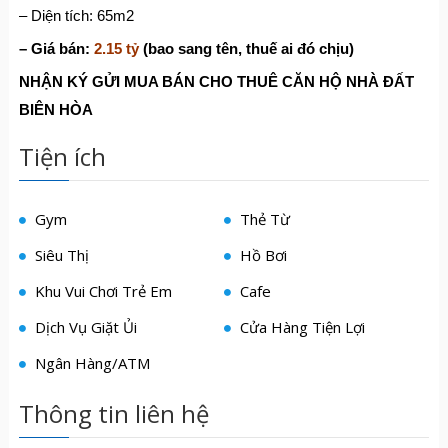
– Diện tích: 65m2
– Giá bán:
2.15 tỷ
(bao sang tên, thuế ai đó chịu)
NHẬN KÝ GỬI MUA BÁN CHO THUÊ CĂN HỘ NHÀ ĐẤT
BIÊN HÒA
Tiện ích
Gym
Thẻ Từ
Siêu Thị
Hồ Bơi
Khu Vui Chơi Trẻ Em
Cafe
Dịch Vụ Giặt Ủi
Cửa Hàng Tiện Lợi
Ngân Hàng/ATM
Thông tin liên hệ