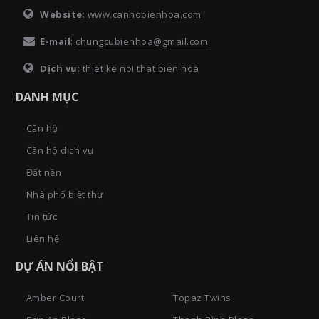
Website
: www.canhobienhoa.com
E-mail
:
chungcubienhoa@gmail.com
Dịch vụ
:
thiet ke noi that bien hoa
DANH MỤC
Căn hộ
Căn hộ dịch vụ
Đất nền
Nhà phố biệt thự
Tin tức
Liên hệ
DỰ ÁN NỔI BẬT
Amber Court
Topaz Twins