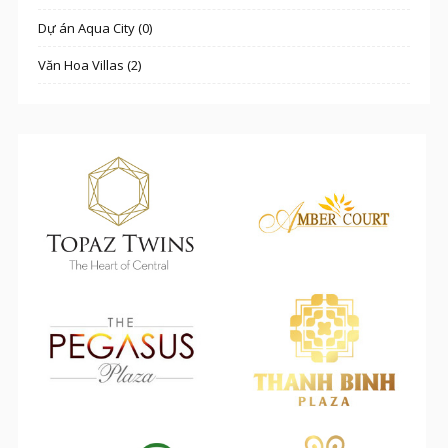
Dự án Aqua City (0)
Văn Hoa Villas (2)